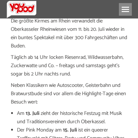
Die größte Kirmes am Rhein verwandelt die
Oberkasseler Rheinwiesen vom 11. bis 20. Juli wieder in
ein buntes Spektakel mit über 300 Fahrgeschäften und
Buden.
Täglich ab 14 Uhr locken Riesenrad, Wildwasserbahn,
Zuckerwatte und Co. – freitags und samstags geht’s
sogar bis 2 Uhr nachts rund.
Neben Klassikern wie Autoscooter, Geisterbahn und
Bratwurstbude sind vor allem die Highlight-Tage einen
Besuch wert:
Am
13. Juli
zieht der historische Festzug mit Musik
und Traditionsvereinen durch Oberkassel.
Der Pink Monday am
15. Juli
ist ein queerer