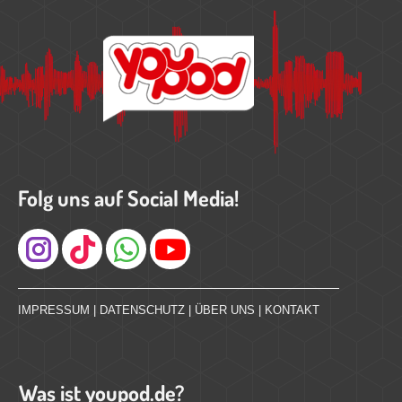
Folg uns auf Social Media!
Instagram
IMPRESSUM
|
DATENSCHUTZ
|
ÜBER UNS
|
KONTAKT
Was ist youpod.de?