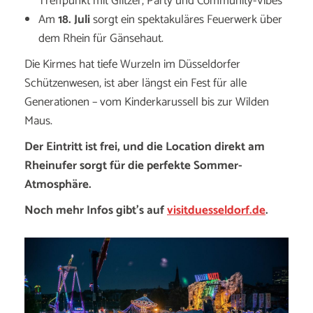
Treffpunkt mit Glitzer, Party und Community-Vibes
Am
18. Juli
sorgt ein spektakuläres Feuerwerk über
dem Rhein für Gänsehaut.
Die Kirmes hat tiefe Wurzeln im Düsseldorfer
Schützenwesen, ist aber längst ein Fest für alle
Generationen – vom Kinderkarussell bis zur Wilden
Maus.
Der Eintritt ist frei, und die Location direkt am
Rheinufer sorgt für die perfekte Sommer-
Atmosphäre.
Noch mehr Infos gibt’s auf
visitduesseldorf.de
.