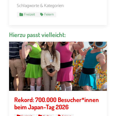
Schlagworte & Kategorien:
Freizeit
Feiern
Hierzu passt vielleicht:
Rekord: 700.000 Besucher*innen
beim Japan-Tag 2026