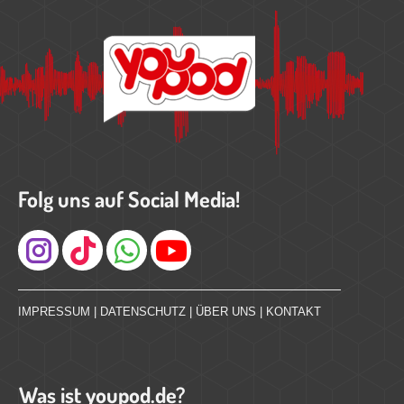
Folg uns auf Social Media!
Instagram
IMPRESSUM
|
DATENSCHUTZ
|
ÜBER UNS
|
KONTAKT
Was ist youpod.de?