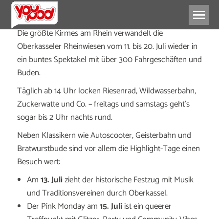
Die größte Kirmes am Rhein verwandelt die
Oberkasseler Rheinwiesen vom 11. bis 20. Juli wieder in
ein buntes Spektakel mit über 300 Fahrgeschäften und
Buden.
Täglich ab 14 Uhr locken Riesenrad, Wildwasserbahn,
Zuckerwatte und Co. – freitags und samstags geht’s
sogar bis 2 Uhr nachts rund.
Neben Klassikern wie Autoscooter, Geisterbahn und
Bratwurstbude sind vor allem die Highlight-Tage einen
Besuch wert:
Am
13. Juli
zieht der historische Festzug mit Musik
und Traditionsvereinen durch Oberkassel.
Der Pink Monday am
15. Juli
ist ein queerer