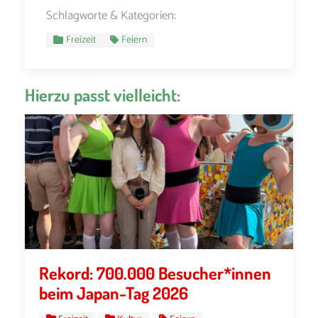
Schlagworte & Kategorien:
Freizeit
Feiern
Hierzu passt vielleicht:
Rekord: 700.000 Besucher*innen
beim Japan-Tag 2026