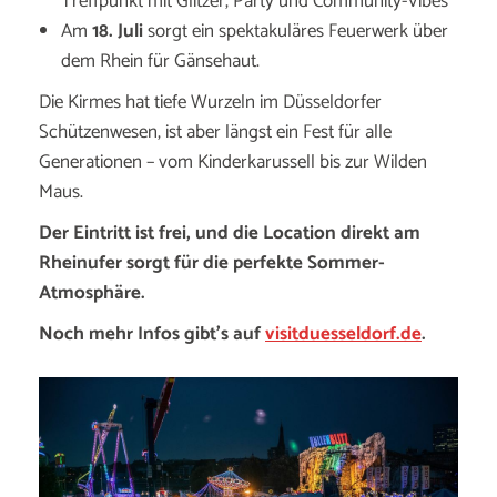
Treffpunkt mit Glitzer, Party und Community-Vibes
Am
18. Juli
sorgt ein spektakuläres Feuerwerk über
dem Rhein für Gänsehaut.
Die Kirmes hat tiefe Wurzeln im Düsseldorfer
Schützenwesen, ist aber längst ein Fest für alle
Generationen – vom Kinderkarussell bis zur Wilden
Maus.
Der Eintritt ist frei, und die Location direkt am
Rheinufer sorgt für die perfekte Sommer-
Atmosphäre.
Noch mehr Infos gibt’s auf
visitduesseldorf.de
.