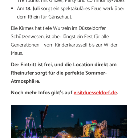
Treffpunkt mit Glitzer, Party und Community-Vibes
Am
18. Juli
sorgt ein spektakuläres Feuerwerk über
dem Rhein für Gänsehaut.
Die Kirmes hat tiefe Wurzeln im Düsseldorfer
Schützenwesen, ist aber längst ein Fest für alle
Generationen – vom Kinderkarussell bis zur Wilden
Maus.
Der Eintritt ist frei, und die Location direkt am
Rheinufer sorgt für die perfekte Sommer-
Atmosphäre.
Noch mehr Infos gibt’s auf
visitduesseldorf.de
.