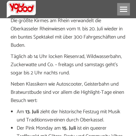
Die größte Kirmes am Rhein verwandelt die
Oberkasseler Rheinwiesen vom 11. bis 20. Juli wieder in
ein buntes Spektakel mit über 300 Fahrgeschäften und
Buden.
Täglich ab 14 Uhr locken Riesenrad, Wildwasserbahn,
Zuckerwatte und Co. – freitags und samstags geht’s
sogar bis 2 Uhr nachts rund.
Neben Klassikern wie Autoscooter, Geisterbahn und
Bratwurstbude sind vor allem die Highlight-Tage einen
Besuch wert:
Am
13. Juli
zieht der historische Festzug mit Musik
und Traditionsvereinen durch Oberkassel.
Der Pink Monday am
15. Juli
ist ein queerer