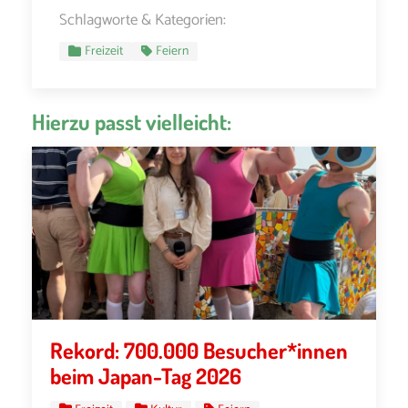
Schlagworte & Kategorien:
Freizeit
Feiern
Hierzu passt vielleicht:
Rekord: 700.000 Besucher*innen
beim Japan-Tag 2026