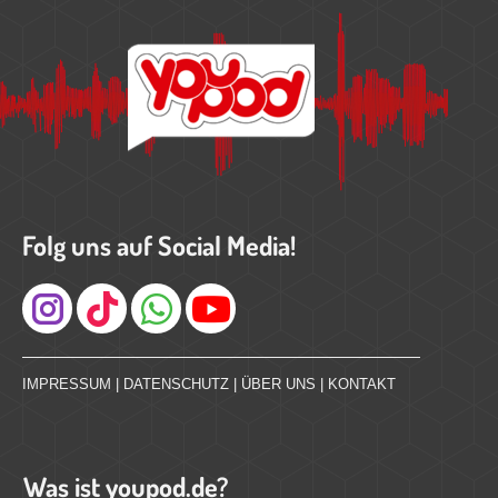
Folg uns auf Social Media!
Instagram
IMPRESSUM
|
DATENSCHUTZ
|
ÜBER UNS
|
KONTAKT
Was ist youpod.de?