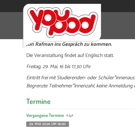
Bereits vor der offiziellen Eröffnung haben Stu
die Gelegenheit, die Ausstellung „Jon Rafman. 
Jon Rafman ins Gespräch zu kommen.
Die Veranstaltung findet auf Englisch statt.
Freitag, 29. Mai, 16 bis 17.30 Uhr
Eintritt frei mit Studierenden- oder Schüler*innenaus
Begrenzte Teilnehmer*innenzahl, keine Anmeldung e
Termine
Vergangene Termine
29. MAI 2026 UM 16:00