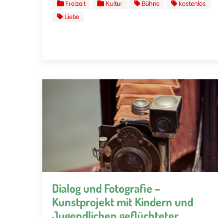
Freizeit
Kultur
Bühne
kostenlos
Liebe
Dialog und Fotografie –
Kunstprojekt mit Kindern und
Jugendlichen geflüchteter