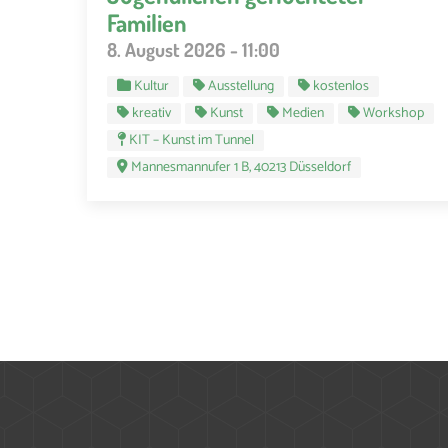
Familien
8. August 2026 - 11:00
Kultur
Ausstellung
kostenlos
kreativ
Kunst
Medien
Workshop
KIT – Kunst im Tunnel
Mannesmannufer 1 B, 40213 Düsseldorf