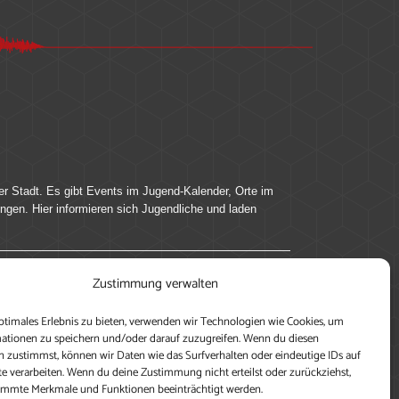
er Stadt. Es gibt Events im Jugend-Kalender, Orte im
ingen. Hier informieren sich Jugendliche und laden
Zustimmung verwalten
ung, teile deine Perspektive und veröffentliche
ptimales Erlebnis zu bieten, verwenden wir Technologien wie Cookies, um
nen nutzen zu können, ein Profil anzulegen, eigene
ationen zu speichern und/oder darauf zuzugreifen. Wenn du diesen
 zustimmst, können wir Daten wie das Surfverhalten oder eindeutige IDs auf
te verarbeiten. Wenn du deine Zustimmung nicht erteilst oder zurückziehst,
immte Merkmale und Funktionen beeinträchtigt werden.