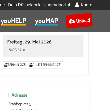
de - Dein Düsseldorfer Jugendportal
Konto
youHELP
youMAP
Upload
Termin
Freitag, 29. Mai 2026
16:00 Uhr
TERMIN (ICS)
ALLE TERMINE (ICS)
Adresse
Grabbeplatz 5