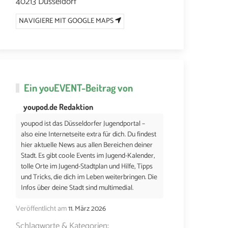
40213 Düsseldorf
NAVIGIERE MIT GOOGLE MAPS
Ein
youEVENT
-Beitrag von
youpod.de Redaktion
youpod ist das Düsseldorfer Jugendportal –
also eine Internetseite extra für dich. Du findest
hier aktuelle News aus allen Bereichen deiner
Stadt. Es gibt coole Events im Jugend-Kalender,
tolle Orte im Jugend-Stadtplan und Hilfe, Tipps
und Tricks, die dich im Leben weiterbringen. Die
Infos über deine Stadt sind multimedial.
Veröffentlicht am
11. März 2026
Schlagworte & Kategorien: