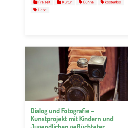
Freizeit
Kultur
Bühne
kostenlos
Liebe
Dialog und Fotografie –
Kunstprojekt mit Kindern und
Jugendlichen geflüchteter