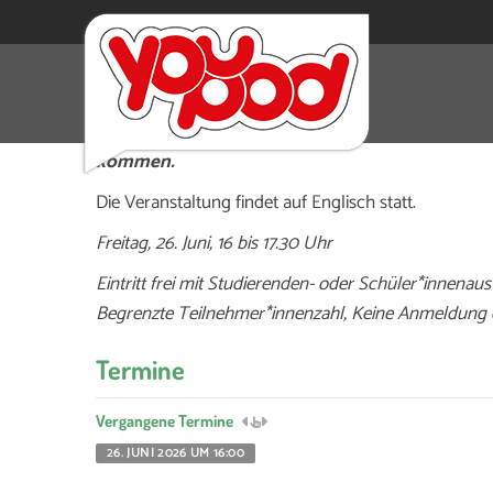
Bereits vor der offiziellen Eröffnung haben Stu
die Gelegenheit, die Ausstellung zu erleben und
kommen.
Die Veranstaltung findet auf Englisch statt.
Freitag, 26. Juni, 16 bis 17.30 Uhr
Eintritt frei mit Studierenden- oder Schüler*innenaus
Begrenzte Teilnehmer*innenzahl, Keine Anmeldung e
Termine
Vergangene Termine
26. JUNI 2026 UM 16:00