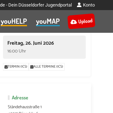
de - Dein Düsseldorfer Jugendportal
Konto
youHELP
youMAP
Upload
Termin
Freitag, 26. Juni 2026
16:00 Uhr
TERMIN (ICS)
ALLE TERMINE (ICS)
Adresse
Ständehausstraße 1