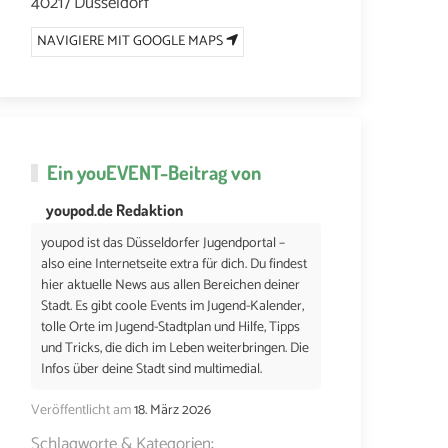
40217 Düsseldorf
NAVIGIERE MIT GOOGLE MAPS
Ein
youEVENT
-Beitrag von
youpod.de Redaktion
youpod ist das Düsseldorfer Jugendportal –
also eine Internetseite extra für dich. Du findest
hier aktuelle News aus allen Bereichen deiner
Stadt. Es gibt coole Events im Jugend-Kalender,
tolle Orte im Jugend-Stadtplan und Hilfe, Tipps
und Tricks, die dich im Leben weiterbringen. Die
Infos über deine Stadt sind multimedial.
Veröffentlicht am
18. März 2026
Schlagworte & Kategorien: