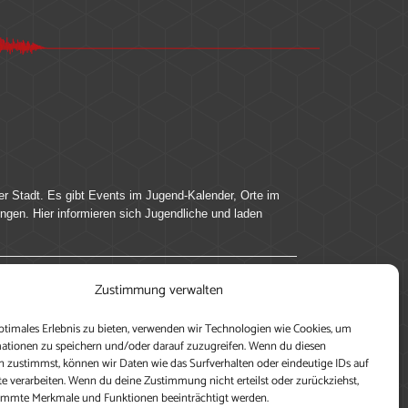
er Stadt. Es gibt Events im Jugend-Kalender, Orte im
ingen. Hier informieren sich Jugendliche und laden
Zustimmung verwalten
ung, teile deine Perspektive und veröffentliche
ptimales Erlebnis zu bieten, verwenden wir Technologien wie Cookies, um
nen nutzen zu können, ein Profil anzulegen, eigene
ationen zu speichern und/oder darauf zuzugreifen. Wenn du diesen
 zustimmst, können wir Daten wie das Surfverhalten oder eindeutige IDs auf
te verarbeiten. Wenn du deine Zustimmung nicht erteilst oder zurückziehst,
immte Merkmale und Funktionen beeinträchtigt werden.