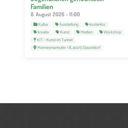
Familien
8. August 2026 - 11:00
Kultur
Ausstellung
kostenlos
kreativ
Kunst
Medien
Workshop
KIT – Kunst im Tunnel
Mannesmannufer 1 B, 40213 Düsseldorf