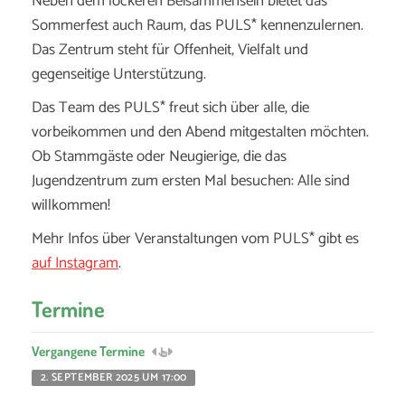
Neben dem lockeren Beisammensein bietet das
Sommerfest auch Raum, das PULS* kennenzulernen.
Das Zentrum steht für Offenheit, Vielfalt und
gegenseitige Unterstützung.
Das Team des PULS* freut sich über alle, die
vorbeikommen und den Abend mitgestalten möchten.
Ob Stammgäste oder Neugierige, die das
Jugendzentrum zum ersten Mal besuchen: Alle sind
willkommen!
Mehr Infos über Veranstaltungen vom PULS* gibt es
auf Instagram
.
Termine
Vergangene Termine
2. SEPTEMBER 2025 UM 17:00