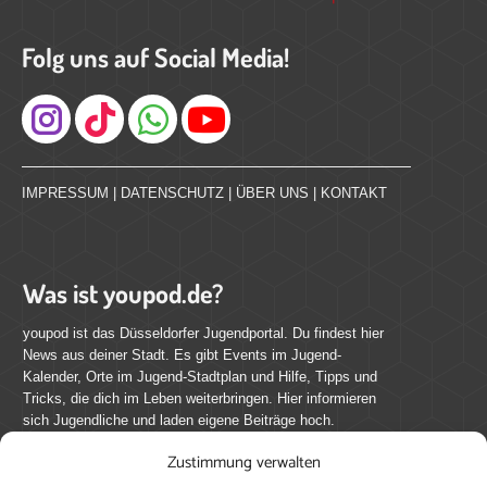
Folg uns auf Social Media!
Instagram
IMPRESSUM
|
DATENSCHUTZ
|
ÜBER UNS
|
KONTAKT
Was ist youpod.de?
youpod ist das Düsseldorfer Jugendportal. Du findest hier
News aus deiner Stadt. Es gibt Events im Jugend-
Kalender, Orte im Jugend-Stadtplan und Hilfe, Tipps und
Tricks, die dich im Leben weiterbringen. Hier informieren
sich Jugendliche und laden eigene Beiträge hoch.
Zustimmung verwalten
Mach mit bei youpod.de!