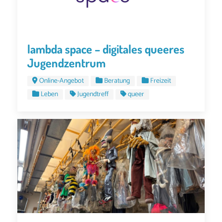
lambda space – digitales queeres
Jugendzentrum
Online-Angebot
Beratung
Freizeit
Leben
Jugendtreff
queer