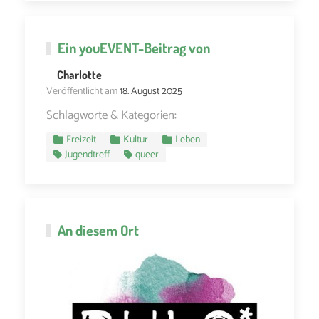
Ein
youEVENT
-Beitrag von
Charlotte
Veröffentlicht am
18. August 2025
Schlagworte & Kategorien:
Freizeit
Kultur
Leben
Jugendtreff
queer
An diesem Ort