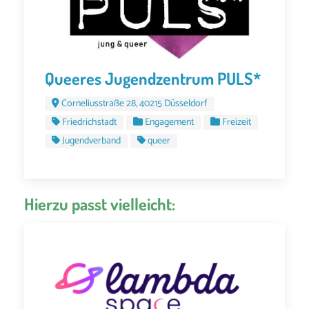
Queeres Jugendzentrum PULS*
Corneliusstraße 28, 40215 Düsseldorf
Friedrichstadt
Engagement
Freizeit
Jugendverband
queer
Hierzu passt vielleicht: