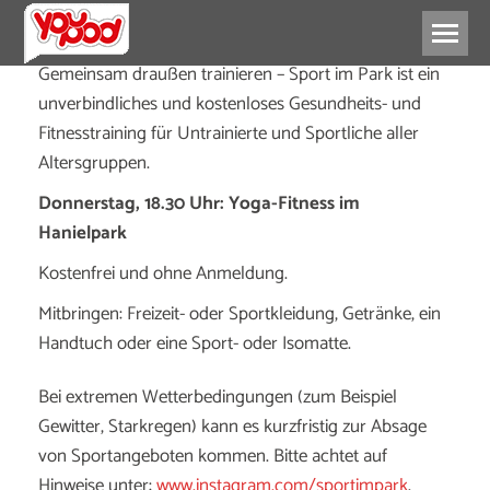
Gemeinsam draußen trainieren – Sport im Park ist ein
unverbindliches und kostenloses Gesundheits- und
Fitnesstraining für Untrainierte und Sportliche aller
Altersgruppen.
Donnerstag, 18.30 Uhr: Yoga-Fitness im
Hanielpark
Kostenfrei und ohne Anmeldung.
Mitbringen: Freizeit- oder Sportkleidung, Getränke, ein
Handtuch oder eine Sport- oder Isomatte.
Bei extremen Wetterbedingungen (zum Beispiel
Gewitter, Starkregen) kann es kurzfristig zur Absage
von Sportangeboten kommen. Bitte achtet auf
Hinweise unter:
www.instagram.com/sportimpark
.