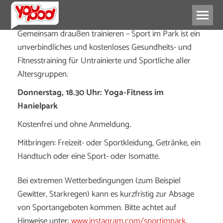
Gemeinsam draußen trainieren – Sport im Park ist ein
unverbindliches und kostenloses Gesundheits- und
Fitnesstraining für Untrainierte und Sportliche aller
Altersgruppen.
Donnerstag, 18.30 Uhr: Yoga-Fitness im
Hanielpark
Kostenfrei und ohne Anmeldung.
Mitbringen: Freizeit- oder Sportkleidung, Getränke, ein
Handtuch oder eine Sport- oder Isomatte.
Bei extremen Wetterbedingungen (zum Beispiel
Gewitter, Starkregen) kann es kurzfristig zur Absage
von Sportangeboten kommen. Bitte achtet auf
Hinweise unter:
www.instagram.com/sportimpark
.