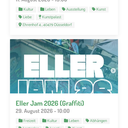
Kultur
Leben
Ausstellung
Kunst
Liebe
Kunstpalast
Ehrenhof 4 , 40479 Düsseldorf
Eller Jam 2026 (Graffiti)
29. August 2026 - 10:00
Freizeit
Kultur
Leben
Abhängen