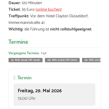
Dauer:
120 Minuten
Ticket:
35 Euro
(online buchen)
Treffpunkt:
Vor dem Hotel Clayton Düsseldorf,
Immermannstraße 41
Wichtig
: die Führung ist
nicht rollstuhlgeeignet
Termine
Vergangene Termine
13. MAI 2026 UM 15:00
20. MAI 2026 UM 15:00
29. MAI 2026 UM 1
Termin
Freitag, 29. Mai 2026
15:00 Uhr