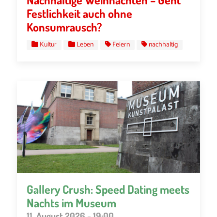
Festlichkeit auch ohne
Konsumrausch?
Kultur
Leben
Feiern
nachhaltig
Gallery Crush: Speed Dating meets
Nachts im Museum
11. August 2026 - 19:00