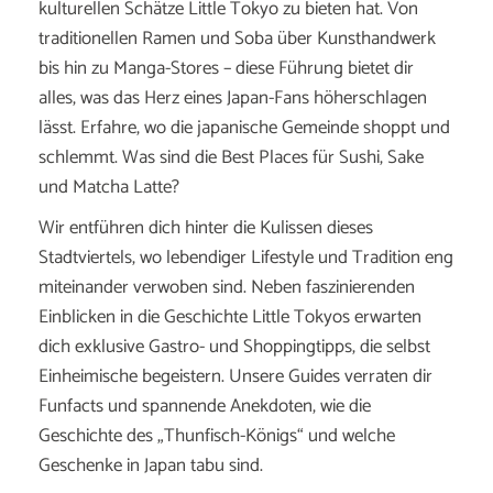
kulturellen Schätze Little Tokyo zu bieten hat. Von
traditionellen Ramen und Soba über Kunsthandwerk
bis hin zu Manga-Stores – diese Führung bietet dir
alles, was das Herz eines Japan-Fans höherschlagen
lässt. Erfahre, wo die japanische Gemeinde shoppt und
schlemmt. Was sind die Best Places für Sushi, Sake
und Matcha Latte?
Wir entführen dich hinter die Kulissen dieses
Stadtviertels, wo lebendiger Lifestyle und Tradition eng
miteinander verwoben sind. Neben faszinierenden
Einblicken in die Geschichte Little Tokyos erwarten
dich exklusive Gastro- und Shoppingtipps, die selbst
Einheimische begeistern. Unsere Guides verraten dir
Funfacts und spannende Anekdoten, wie die
Geschichte des „Thunfisch-Königs“ und welche
Geschenke in Japan tabu sind.