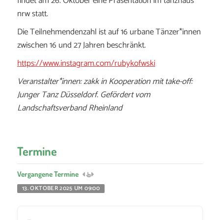
findet am 26. Oktober eine Präsentation im tanzhaus
nrw statt.
Die Teilnehmendenzahl ist auf 16 urbane Tänzer*innen
zwischen 16 und 27 Jahren beschränkt.
https://www.instagram.com/rubykofwski
Veranstalter*innen: zakk in Kooperation mit take-off:
Junger Tanz Düsseldorf. Gefördert vom
Landschaftsverband Rheinland
Termine
Vergangene Termine
13. OKTOBER 2025 UM 09:00