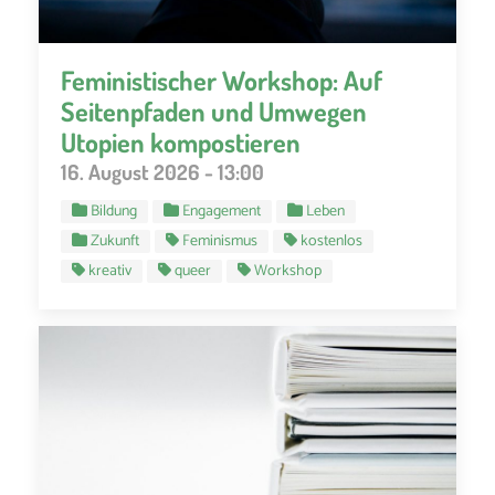
Feministischer Workshop: Auf
Seitenpfaden und Umwegen
Utopien kompostieren
16. August 2026 - 13:00
Bildung
Engagement
Leben
Zukunft
Feminismus
kostenlos
kreativ
queer
Workshop