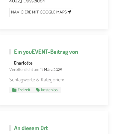
40223 Düsseldorf
NAVIGIERE MIT GOOGLE MAPS
Ein
youEVENT
-Beitrag von
Charlotte
Veröffentlicht am
11. März 2025
Schlagworte & Kategorien:
Freizeit
kostenlos
An diesem Ort