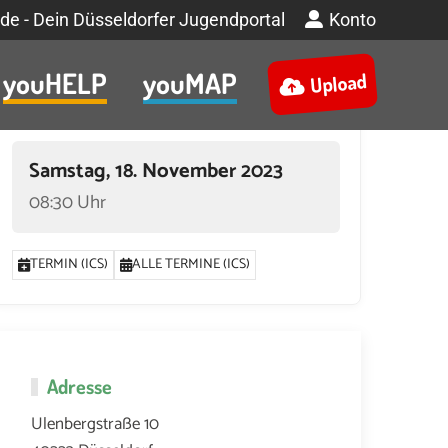
de - Dein Düsseldorfer Jugendportal
Konto
youHELP
youMAP
Upload
Termin
Samstag, 18. November 2023
08:30 Uhr
TERMIN (ICS)
ALLE TERMINE (ICS)
Adresse
Ulenbergstraße 10