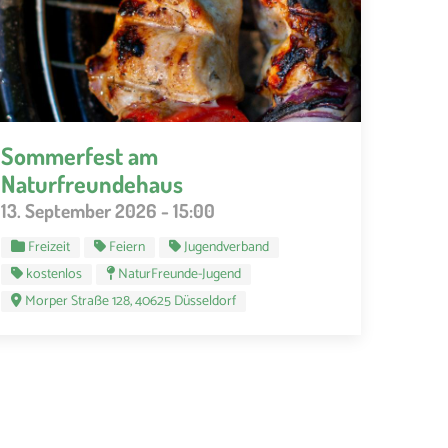
Sommerfest am
Naturfreundehaus
13. September 2026 - 15:00
Freizeit
Feiern
Jugendverband
kostenlos
NaturFreunde-Jugend
Morper Straße 128, 40625 Düsseldorf