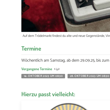
Auf dem Trödelmarkt findest du alte und neue Gegenstände, Vinta
Termine
Wöchentlich am Samstag, ab dem 29.09.25, bis zum 
Vergangene Termine
14. OKTOBER 2023 UM 08:30
28. OKTOBER 2023 UM 08:30
Hierzu passt vielleicht: