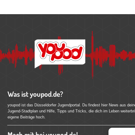
Was ist youpod.de?
youpod ist das Düsseldorfer Jugendportal. Du findest hier News aus dein
Jugend-Stadtplan und Hilfe, Tipps und Tricks, die dich im Leben weiterbr
eigene Beiträge hoch.
Mach mit bei youpod.de!