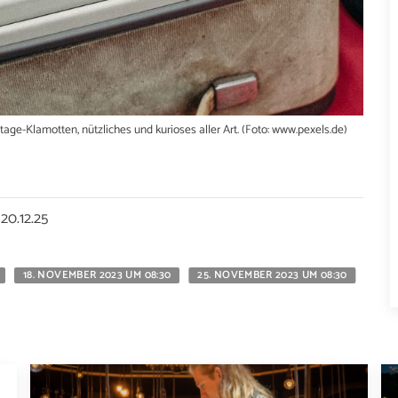
ge-Klamotten, nützliches und kurioses aller Art. (Foto: www.pexels.de)
20.12.25
18. NOVEMBER 2023 UM 08:30
25. NOVEMBER 2023 UM 08:30
7. D