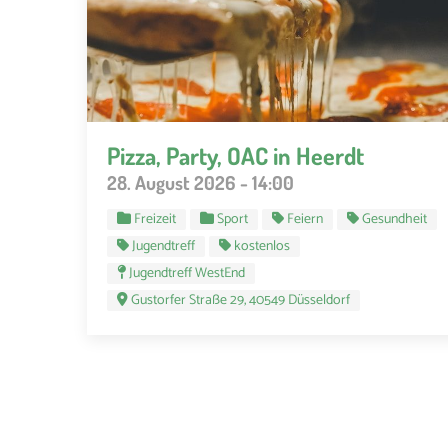
Pizza, Party, OAC in Heerdt
28. August 2026 - 14:00
Freizeit
Sport
Feiern
Gesundheit
Jugendtreff
kostenlos
Jugendtreff WestEnd
Gustorfer Straße 29, 40549 Düsseldorf