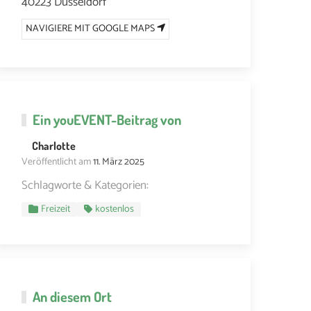
40223 Düsseldorf
NAVIGIERE MIT GOOGLE MAPS
Ein
youEVENT
-Beitrag von
Charlotte
Veröffentlicht am
11. März 2025
Schlagworte & Kategorien:
Freizeit
kostenlos
An diesem Ort