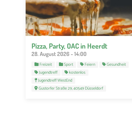
Pizza, Party, OAC in Heerdt
28. August 2026 - 14:00
Freizeit
Sport
Feiern
Gesundheit
Jugendtreff
kostenlos
Jugendtreff WestEnd
Gustorfer Straße 29, 40549 Düsseldorf