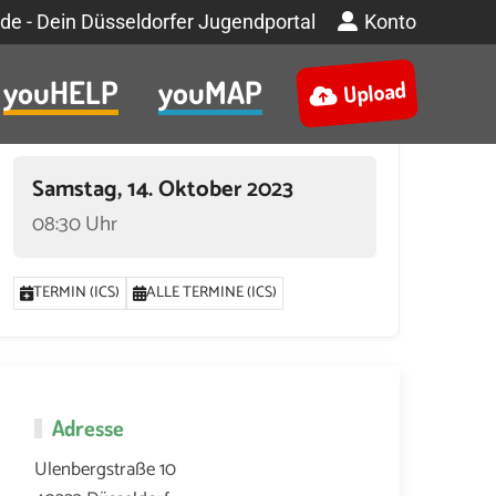
de - Dein Düsseldorfer Jugendportal
Konto
youHELP
youMAP
Upload
Termin
Samstag, 14. Oktober 2023
08:30 Uhr
TERMIN (ICS)
ALLE TERMINE (ICS)
Adresse
Ulenbergstraße 10