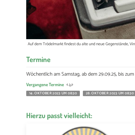
Auf dem Trödelmarkt findest du alte und neue Gegenstände, Vinta
Termine
Wöchentlich am Samstag, ab dem 29.09.25, bis zum 
Vergangene Termine
14. OKTOBER 2023 UM 08:30
28. OKTOBER 2023 UM 08:30
Hierzu passt vielleicht: