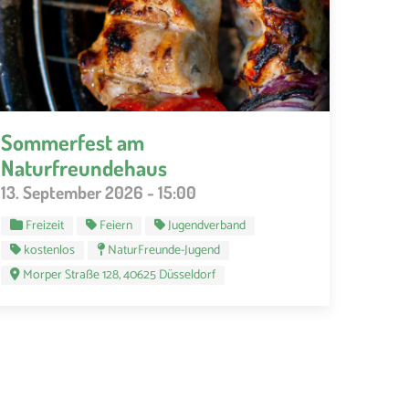
Sommerfest am
Naturfreundehaus
13. September 2026 - 15:00
Freizeit
Feiern
Jugendverband
kostenlos
NaturFreunde-Jugend
Morper Straße 128, 40625 Düsseldorf