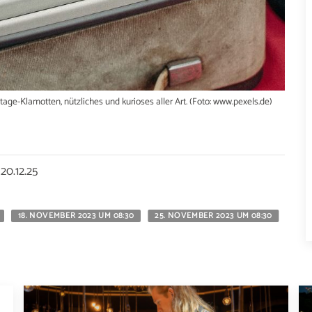
ge-Klamotten, nützliches und kurioses aller Art. (Foto: www.pexels.de)
20.12.25
18. NOVEMBER 2023 UM 08:30
25. NOVEMBER 2023 UM 08:30
7. D