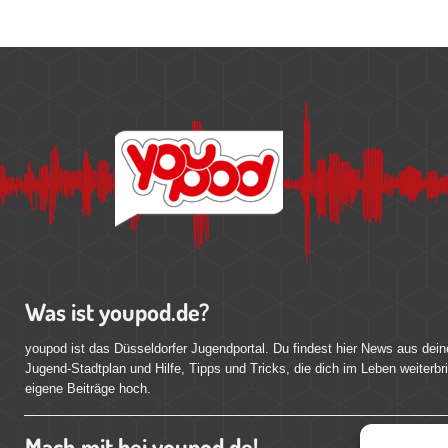
Was ist youpod.de?
youpod ist das Düsseldorfer Jugendportal. Du findest hier News aus dein
Jugend-Stadtplan und Hilfe, Tipps und Tricks, die dich im Leben weiterbr
eigene Beiträge hoch.
Mach mit bei youpod.de!