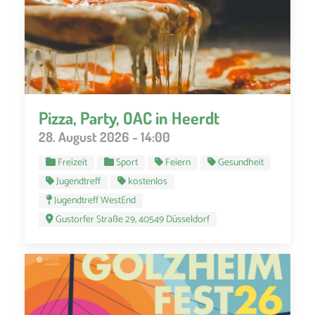
Pizza, Party, OAC in Heerdt
28. August 2026 - 14:00
Freizeit
Sport
Feiern
Gesundheit
Jugendtreff
kostenlos
Jugendtreff WestEnd
Gustorfer Straße 29, 40549 Düsseldorf