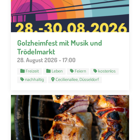
Golzheimfest mit Musik und
Trödelmarkt
28. August 2026 - 17:00
Freizeit
Leben
Feiern
kostenlos
nachhaltig
Cecilienallee, Düsseldorf