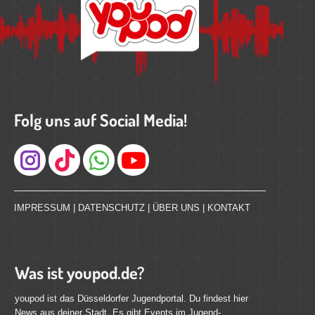
Folg uns auf Social Media!
Instagram
IMPRESSUM
|
DATENSCHUTZ
|
ÜBER UNS
|
KONTAKT
Was ist youpod.de?
youpod ist das Düsseldorfer Jugendportal. Du findest hier
News aus deiner Stadt. Es gibt Events im Jugend-