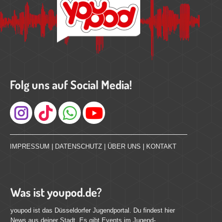
Folg uns auf Social Media!
Instagram
IMPRESSUM
|
DATENSCHUTZ
|
ÜBER UNS
|
KONTAKT
Was ist youpod.de?
youpod ist das Düsseldorfer Jugendportal. Du findest hier
News aus deiner Stadt. Es gibt Events im Jugend-