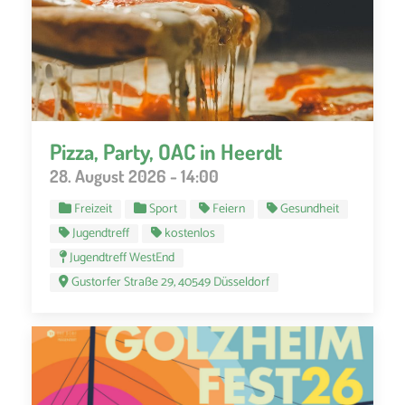
Pizza, Party, OAC in Heerdt
28. August 2026 - 14:00
Freizeit
Sport
Feiern
Gesundheit
Jugendtreff
kostenlos
Jugendtreff WestEnd
Gustorfer Straße 29, 40549 Düsseldorf