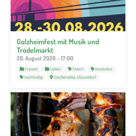
Golzheimfest mit Musik und
Trödelmarkt
28. August 2026 - 17:00
Freizeit
Leben
Feiern
kostenlos
nachhaltig
Cecilienallee, Düsseldorf