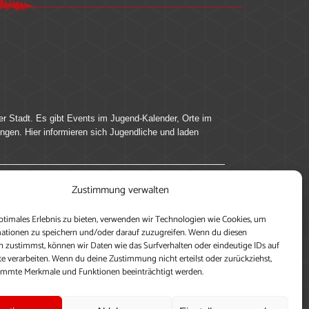
er Stadt. Es gibt Events im Jugend-Kalender, Orte im
ingen. Hier informieren sich Jugendliche und laden
Zustimmung verwalten
ung, teile deine Perspektive und veröffentliche
ptimales Erlebnis zu bieten, verwenden wir Technologien wie Cookies, um
nen nutzen zu können, ein Profil anzulegen, eigene
ationen zu speichern und/oder darauf zuzugreifen. Wenn du diesen
 zustimmst, können wir Daten wie das Surfverhalten oder eindeutige IDs auf
te verarbeiten. Wenn du deine Zustimmung nicht erteilst oder zurückziehst,
immte Merkmale und Funktionen beeinträchtigt werden.