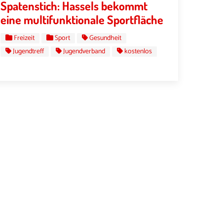
Spatenstich: Hassels bekommt
eine multifunktionale Sportfläche
Freizeit
Sport
Gesundheit
Jugendtreff
Jugendverband
kostenlos