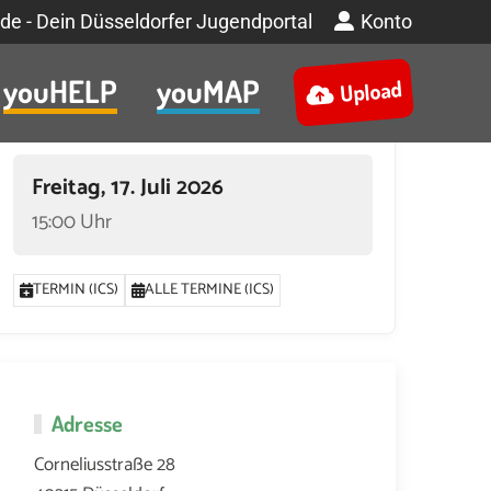
de - Dein Düsseldorfer Jugendportal
Konto
youHELP
youMAP
Upload
Termin
Freitag, 17. Juli 2026
15:00 Uhr
TERMIN (ICS)
ALLE TERMINE (ICS)
Adresse
Corneliusstraße 28