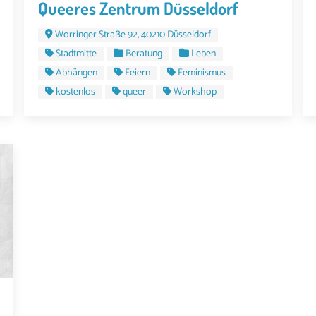
Queeres Zentrum Düsseldorf
Worringer Straße 92, 40210 Düsseldorf
Stadtmitte
Beratung
Leben
Abhängen
Feiern
Feminismus
kostenlos
queer
Workshop