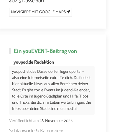
40215 Düsseldorf
NAVIGIERE MIT GOOGLE MAPS
Ein
youEVENT
-Beitrag von
youpod.de Redaktion
youpod ist das Düsseldorfer Jugendportal –
also eine Internetseite extra für dich. Du findest
hier aktuelle News aus allen Bereichen deiner
Stadt. Es gibt coole Events im Jugend-Kalender,
tolle Orte im Jugend-Stadtplan und Hilfe, Tipps
und Tricks, die dich im Leben weiterbringen. Die
Infos über deine Stadt sind multimedial.
Veröffentlicht am
28. November 2025
Schlagworte & Kategorien: