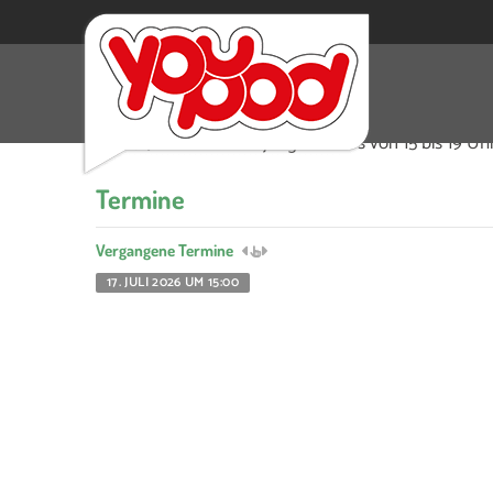
Jeden dritten Freitag im Monat bietet das quee
Am 17. Juli treffen sich junge Queers von 15 bis 19 U
Termine
Vergangene Termine
17. JULI 2026 UM 15:00