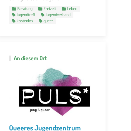
Beratung
Freizeit
Leben
Jugendtreff
Jugendverband
kostenlos
queer
An diesem Ort
Queeres Jugendzentrum