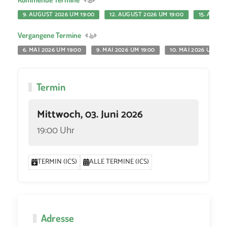
9. AUGUST 2026 UM 19:00
12. AUGUST 2026 UM 19:00
15. AUGUS
Vergangene Termine
6. MAI 2026 UM 19:00
9. MAI 2026 UM 19:00
10. MAI 2026 UM 19:
Termin
Mittwoch, 03. Juni 2026
19:00 Uhr
TERMIN (ICS)
ALLE TERMINE (ICS)
Adresse