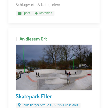
Schlagworte & Kategorien:
Sport
kostenlos
An diesem Ort
Skatepark Eller
Heidelberger Straße 14, 40229 Düsseldorf