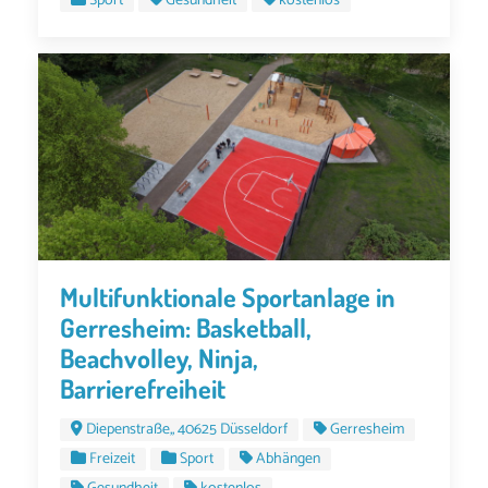
Sport
Gesundheit
kostenlos
Multifunktionale Sportanlage in
Gerresheim: Basketball,
Beachvolley, Ninja,
Barrierefreiheit
Diepenstraße,, 40625 Düsseldorf
Gerresheim
Freizeit
Sport
Abhängen