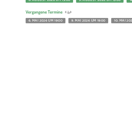
Vergangene Termine
6. MAI 2026 UM 19:00
9. MAI 2026 UM 19:00
10. MAI 20