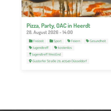
Pizza, Party, OAC in Heerdt
28. August 2026 - 14:00
Freizeit
Sport
Feiern
Gesundheit
Jugendtreff
kostenlos
Jugendtreff WestEnd
Gustorfer Straße 29, 40549 Düsseldorf