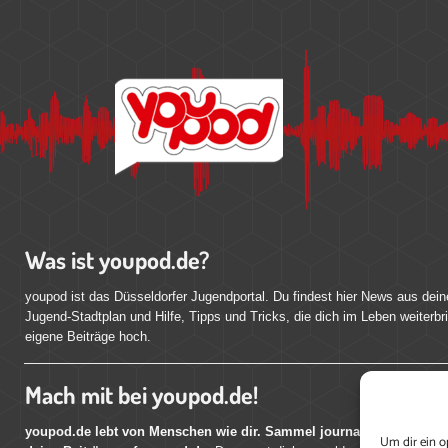
Was ist youpod.de?
youpod ist das Düsseldorfer Jugendportal. Du findest hier News aus dein
Jugend-Stadtplan und Hilfe, Tipps und Tricks, die dich im Leben weiterbr
eigene Beiträge hoch.
Mach mit bei youpod.de!
youpod.de lebt von Menschen wie dir. Sammel journalistische Erfahr
Um dir ein o