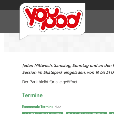
Jeden Mittwoch, Samstag, Sonntag und an den Fe
Session im Skatepark eingeladen, von 19 bis 21 U
Der Park bleibt für alle geöffnet.
Termine
Kommende Termine
8. AUGUST 2026 UM 19:00
9. AUGUST 2026 UM 19:00
1