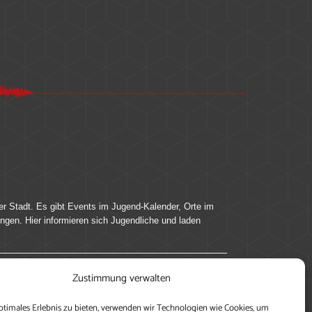
er Stadt. Es gibt Events im Jugend-Kalender, Orte im
ingen. Hier informieren sich Jugendliche und laden
Zustimmung verwalten
ung, teile deine Perspektive und veröffentliche
ptimales Erlebnis zu bieten, verwenden wir Technologien wie Cookies, um