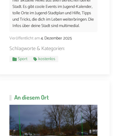
hier aktuelle News aus allen Bereichen deiner
Stadt. Es gibt coole Events im Jugend-Kalender,
tolle Orte im Jugend-Stadtplan und Hilfe, Tipps
und Tricks, die dich im Leben weiterbringen. Die
Infos über deine Stadt sind multimedial.
Veröffentlicht am
4. Dezember 2025
Schlagworte & Kategorien:
Sport
kostenlos
An diesem Ort