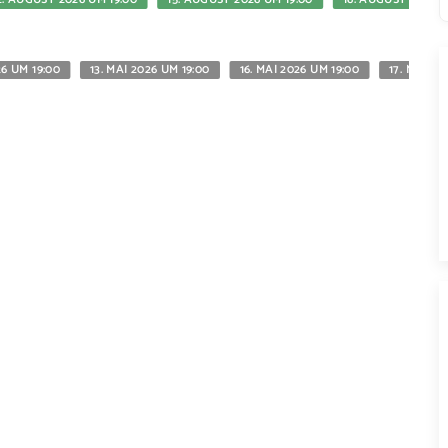
26 UM 19:00
13. MAI 2026 UM 19:00
16. MAI 2026 UM 19:00
17. MAI 20