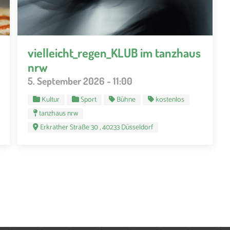
vielleicht_regen_KLUB im tanzhaus
nrw
5. September 2026 - 11:00
Kultur
Sport
Bühne
kostenlos
tanzhaus nrw
Erkrather Straße 30 , 40233 Düsseldorf