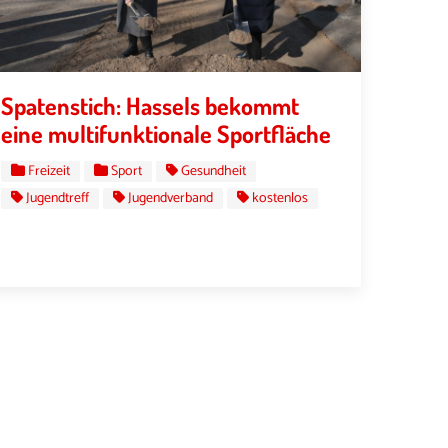
Spatenstich: Hassels bekommt
eine multifunktionale Sportfläche
Freizeit
Sport
Gesundheit
Jugendtreff
Jugendverband
kostenlos