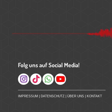
Folg uns auf Social Media!
Instagram
IMPRESSUM
|
DATENSCHUTZ
|
ÜBER UNS
|
KONTAKT