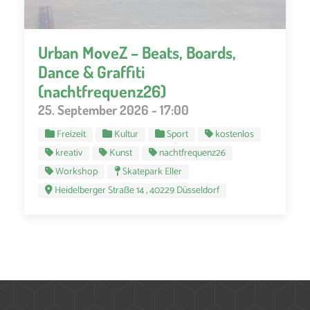
Urban MoveZ – Beats, Boards,
Dance & Graffiti
(nachtfrequenz26)
25. September 2026 - 17:00
Freizeit
Kultur
Sport
kostenlos
kreativ
Kunst
nachtfrequenz26
Workshop
Skatepark Eller
Heidelberger Straße 14 , 40229 Düsseldorf