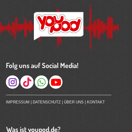
Folg uns auf Social Media!
Instagram
IMPRESSUM
|
DATENSCHUTZ
|
ÜBER UNS
|
KONTAKT
Was ist youpod.de?