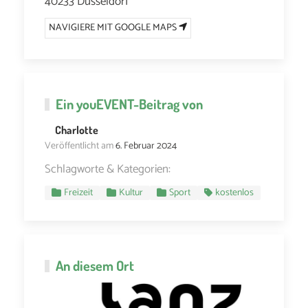
40233 Düsseldorf
NAVIGIERE MIT GOOGLE MAPS
Ein
youEVENT
-Beitrag von
Charlotte
Veröffentlicht am
6. Februar 2024
Schlagworte & Kategorien:
Freizeit
Kultur
Sport
kostenlos
An diesem Ort