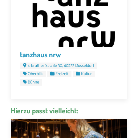
tanzhaus nrw
Erkrather Straße 30, 40233 Düsseldorf
Oberbilk
Freizeit
Kultur
Bühne
Hierzu passt vielleicht: