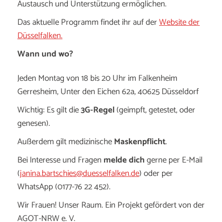
Austausch und Unterstützung ermöglichen.
Das aktuelle Programm findet ihr auf der
Website der
Düsselfalken.
Wann und wo?
Jeden Montag von 18 bis 20 Uhr im Falkenheim
Gerresheim, Unter den Eichen 62a, 40625 Düsseldorf
Wichtig: Es gilt die
3G-Regel
(geimpft, getestet, oder
genesen).
Außerdem gilt medizinische
Maskenpflicht
.
Bei Interesse und Fragen
melde dich
gerne per E-Mail
(
janina.bartschies@duesselfalken.de
) oder per
WhatsApp (0177-76 22 452).
Wir Frauen! Unser Raum. Ein Projekt gefördert von der
AGOT-NRW e. V.