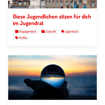
Diese Jugendlichen sitzen für dich
im Jugendrat
Engagement
Zukunft
Jugendrat
Politik