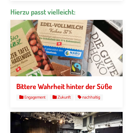
Hierzu passt vielleicht:
Bittere Wahrheit hinter der Süße
Engagement
Zukunft
nachhaltig