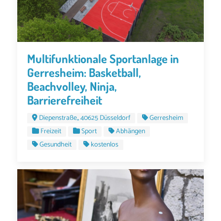
Multifunktionale Sportanlage in
Gerresheim: Basketball,
Beachvolley, Ninja,
Barrierefreiheit
Diepenstraße,, 40625 Düsseldorf
Gerresheim
Freizeit
Sport
Abhängen
Gesundheit
kostenlos