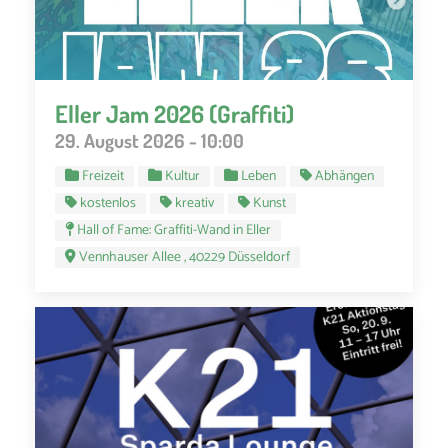
Eller Jam 2026 (Graffiti)
29. August 2026 - 10:00
Freizeit
Kultur
Leben
Abhängen
kostenlos
kreativ
Kunst
Hall of Fame: Graffiti-Wand in Eller
Vennhauser Allee , 40229 Düsseldorf