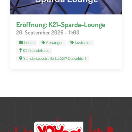
Eröffnung: K21-Sparda-Lounge
20. September 2026 - 11:00
Leben
Abhängen
kostenlos
K21 Ständehaus
Ständehausstraße 1, 40217 Düsseldorf