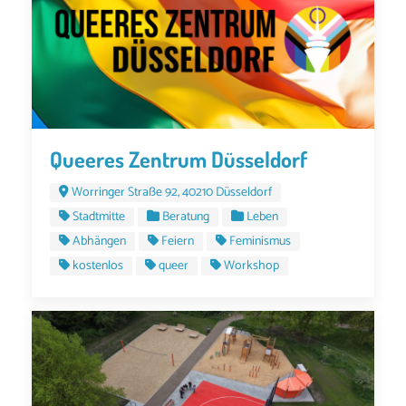
Queeres Zentrum Düsseldorf
Worringer Straße 92, 40210 Düsseldorf
Stadtmitte
Beratung
Leben
Abhängen
Feiern
Feminismus
kostenlos
queer
Workshop