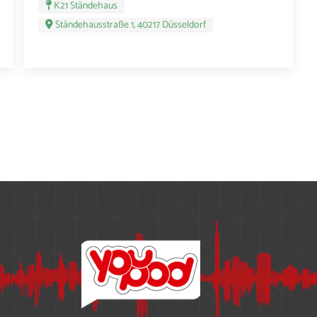
K21 Ständehaus
Ständehausstraße 1, 40217 Düsseldorf