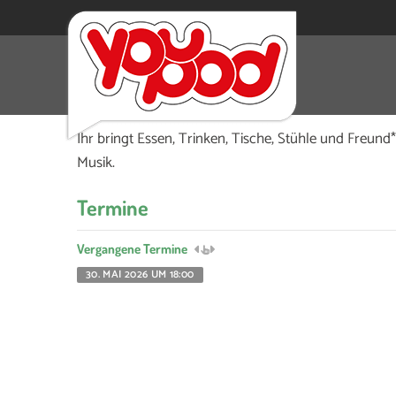
Komm auch vorbei am 30. Mai ab 18 Uhr auf dem 
dann den “Tisch am Platz”.
Ihr bringt Essen, Trinken, Tische, Stühle und Freund*
Musik.
Termine
Vergangene Termine
30. MAI 2026 UM 18:00