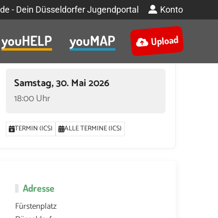
de - Dein Düsseldorfer Jugendportal
Konto
youHELP
youMAP
Upload
Termin
Samstag, 30. Mai 2026
18:00 Uhr
TERMIN (ICS)
ALLE TERMINE (ICS)
Adresse
Fürstenplatz