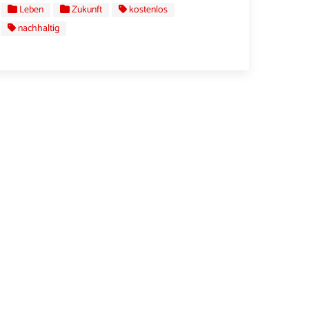
Leben
Zukunft
kostenlos
nachhaltig