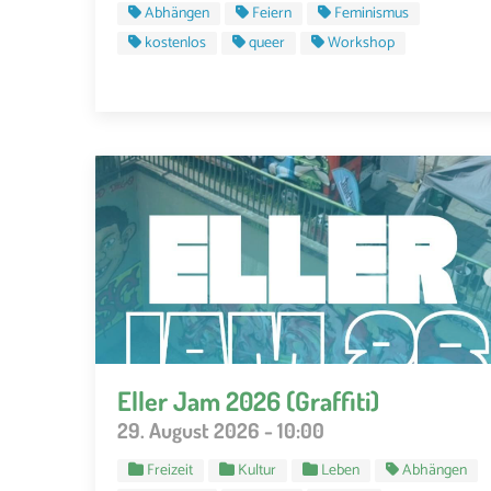
Abhängen
Feiern
Feminismus
kostenlos
queer
Workshop
Eller Jam 2026 (Graffiti)
29. August 2026 - 10:00
Freizeit
Kultur
Leben
Abhängen