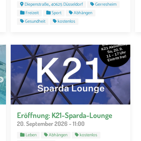
Diepenstraße,, 40625 Düsseldorf
Gerresheim
Freizeit
Sport
Abhängen
Gesundheit
kostenlos
Eröffnung: K21-Sparda-Lounge
20. September 2026 - 11:00
Leben
Abhängen
kostenlos