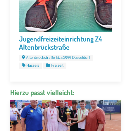
Jugendfreizeiteinrichtung Z4
Altenbrückstraße
Altenbrückstraße 14, 40599 Düsseldorf
Hassels
Freizeit
Hierzu passt vielleicht: