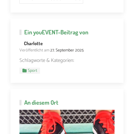
Ein
youEVENT
-Beitrag von
Charlotte
Veröffentlicht am
27. September 2025
Schlagworte & Kategorien:
Sport
An diesem Ort