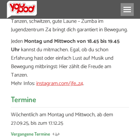
Tanzen, schwitzen, gute Laune – Zumba im
Jugendzentrum Z4 bringt dich garantiert in Bewegung.
Jeden
Montag und Mittwoch von 18.45 bis 19.45
Uhr
kannst du mitmachen. Egal, ob du schon
Erfahrung hast oder einfach Lust auf Musik und
Bewegung mitbringst: Hier zählt die Freude am
Tanzen.
Mehr Infos:
instagram.com/jfe_z4
.
Termine
Wöchentlich am Montag und Mittwoch, ab dem
27.09.25, bis zum 17.12.25
Vergangene Termine