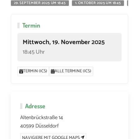
29. SEPTEMBER 2025 UM 18:45
1. OKTOBER 2025 UM 18:45
6. O
Termin
Mittwoch, 19. November 2025
18:45 Uhr
TERMIN (ICS)
ALLE TERMINE (ICS)
Adresse
Altenbrückstraße 14
40599 Düsseldorf
NAVIGIERE MIT GOOGLE MAPS