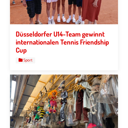
Düsseldorfer U14-Team gewinnt
internationalen Tennis Friendship
Cup
Sport