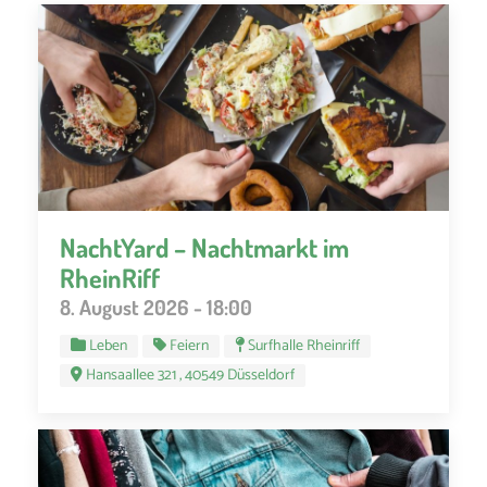
NachtYard – Nachtmarkt im
RheinRiff
8. August 2026 - 18:00
Leben
Feiern
Surfhalle Rheinriff
Hansaallee 321 , 40549 Düsseldorf