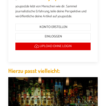
youpod.de lebt von Menschen wie dir. Sammel
journalistische Erfahrung, teile deine Perspektive und
veröffentliche deine Artikel auf youpod.de.
KONTO ERSTELLEN
EINLOGGEN
UPLOAD OHNE LOGIN
Hierzu passt vielleicht: