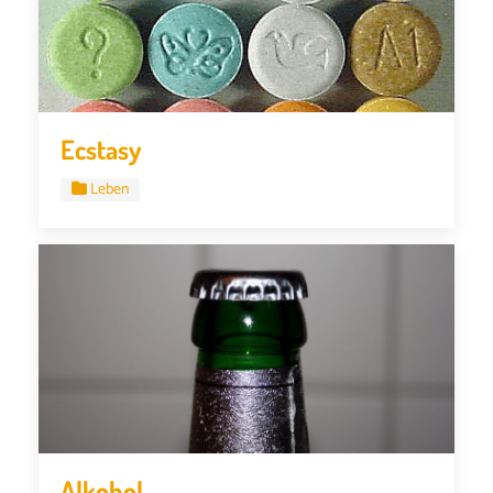
Ecstasy
Leben
Alkohol