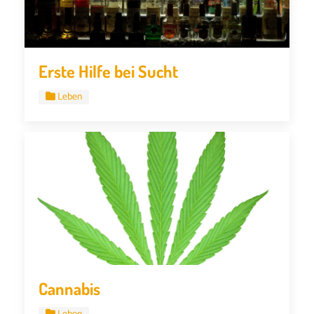
Erste Hilfe bei Sucht
Leben
Cannabis