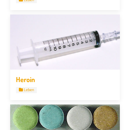
Leben
Heroin
Leben