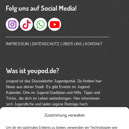
Folg uns auf Social Media!
Instagram
IMPRESSUM
|
DATENSCHUTZ
|
ÜBER UNS
|
KONTAKT
Was ist youpod.de?
youpod ist das Düsseldorfer Jugendportal. Du findest hier
News aus deiner Stadt. Es gibt Events im Jugend-
Kalender, Orte im Jugend-Stadtplan und Hilfe, Tipps und
Tricks, die dich im Leben weiterbringen. Hier informieren
sich Jugendliche und laden eigene Beiträge hoch.
Zustimmung verwalten
Mach mit bei youpod.de!
Um dir ein optimales Erlebnis zu bieten, verwenden wir Technologien wie