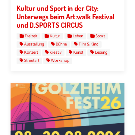
Kultur und Sport in der City:
Unterwegs beim Art:walk Festival
und D.SPORTS CIRCUS
Freizeit
Kultur
Leben
Sport
Ausstellung
Bühne
Film & Kino
Konzert
kreativ
Kunst
Lesung
Streetart
Workshop