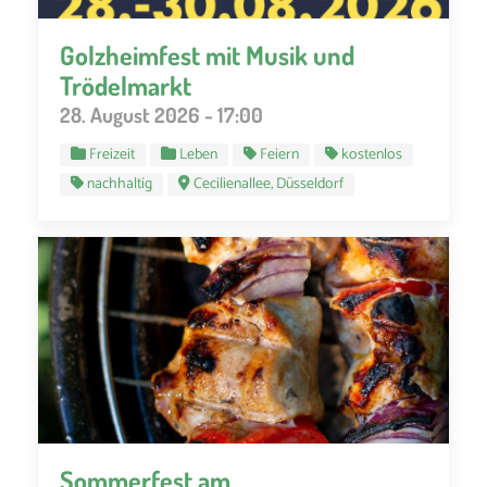
Golzheimfest mit Musik und
Trödelmarkt
28. August 2026 - 17:00
Freizeit
Leben
Feiern
kostenlos
nachhaltig
Cecilienallee, Düsseldorf
Sommerfest am