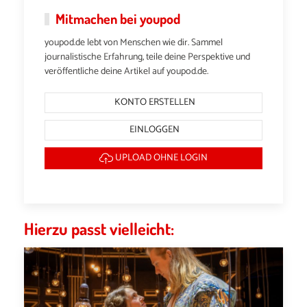
Mitmachen bei youpod
youpod.de lebt von Menschen wie dir. Sammel
journalistische Erfahrung, teile deine Perspektive und
veröffentliche deine Artikel auf youpod.de.
KONTO ERSTELLEN
EINLOGGEN
UPLOAD OHNE LOGIN
Hierzu passt vielleicht: