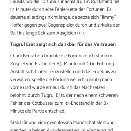
Lausitz, wo die Fortuna zunächst früh in Rückstand fiel
(7. Minute) durch eine Fehlerkette der Fortunen. Es
dauerte allerdings nicht lange, da setzte sich “Jimmy”
Hoffer gegen zwei Gegenspieler durch und zirkelte den
Ball ins lange Eck zum Ausgleich (11.).
Tugrul Erat zeigt sich dankbar für das Vertrauen
Charli Benschop brachte die Fortuna nach starkem
Zuspiel von Erat in der 63. Minute mit 2:1 in Führung.
Anstatt sich hinten reinzustellen und das Ergebnis zu
verwalten, spielte die Fortuna weiterhin mutig nach
vorne und wurde erneut durch das Nachsetzen
belohnt, durch Tugrul Erat, der nach einem schweren
Fehler der Cottbusser zum 3:1-Endstand in der 83.
Minute die Partie entschied.
Stabilität und eine geschlossen Mannschaftsleistung
standen in beiden Auswärtspartien im Vordergrund.