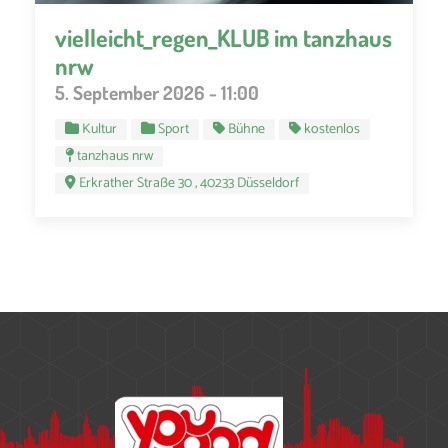
vielleicht_regen_KLUB im tanzhaus
nrw
5. September 2026 - 11:00
Kultur
Sport
Bühne
kostenlos
tanzhaus nrw
Erkrather Straße 30 , 40233 Düsseldorf