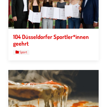
104 Düsseldorfer Sportler*innen
geehrt
Sport