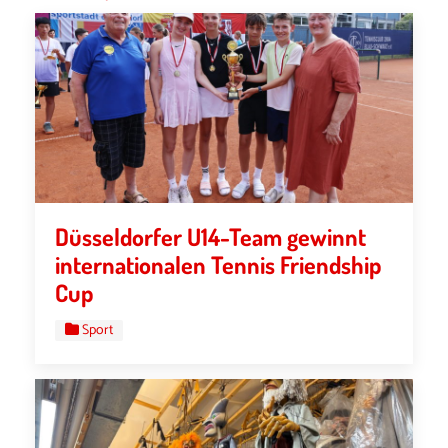
Düsseldorfer U14-Team gewinnt
internationalen Tennis Friendship
Cup
Sport