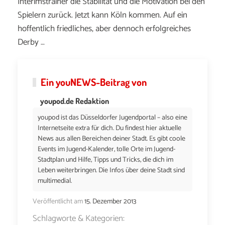
Interimstrainer die Stabilität und die Motivation bei den
Spielern zurück. Jetzt kann Köln kommen. Auf ein
hoffentlich friedliches, aber dennoch erfolgreiches
Derby …
Ein
youNEWS
-Beitrag von
youpod.de Redaktion
youpod ist das Düsseldorfer Jugendportal – also eine
Internetseite extra für dich. Du findest hier aktuelle
News aus allen Bereichen deiner Stadt. Es gibt coole
Events im Jugend-Kalender, tolle Orte im Jugend-
Stadtplan und Hilfe, Tipps und Tricks, die dich im
Leben weiterbringen. Die Infos über deine Stadt sind
multimedial.
Veröffentlicht am
15. Dezember 2013
Schlagworte & Kategorien: