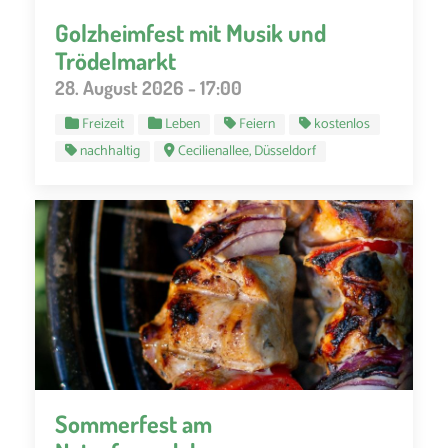
Golzheimfest mit Musik und
Trödelmarkt
28. August 2026 - 17:00
Freizeit
Leben
Feiern
kostenlos
nachhaltig
Cecilienallee, Düsseldorf
Sommerfest am