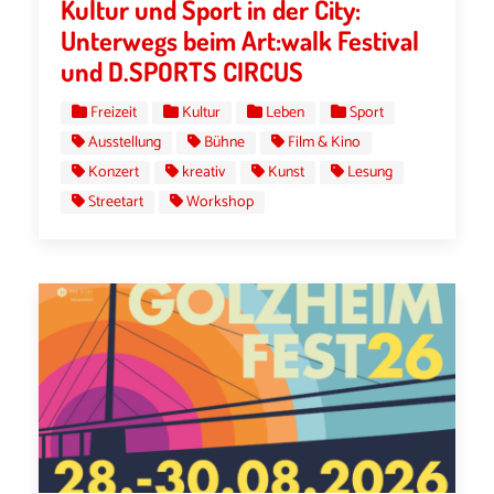
Kultur und Sport in der City:
Unterwegs beim Art:walk Festival
und D.SPORTS CIRCUS
Freizeit
Kultur
Leben
Sport
Ausstellung
Bühne
Film & Kino
Konzert
kreativ
Kunst
Lesung
Streetart
Workshop