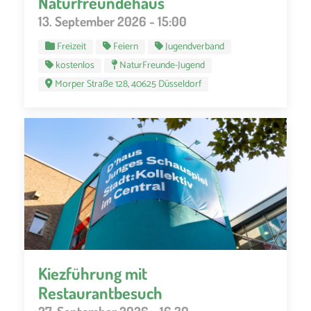
Naturfreundehaus
13. September 2026 - 15:00
Freizeit
Feiern
Jugendverband
kostenlos
NaturFreunde-Jugend
Morper Straße 128, 40625 Düsseldorf
Kiezführung mit
Restaurantbesuch