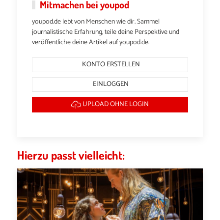
Mitmachen bei youpod
youpod.de lebt von Menschen wie dir. Sammel
journalistische Erfahrung, teile deine Perspektive und
veröffentliche deine Artikel auf youpod.de.
KONTO ERSTELLEN
EINLOGGEN
UPLOAD OHNE LOGIN
Hierzu passt vielleicht: