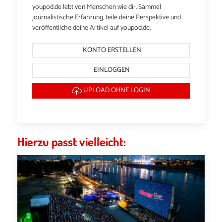
youpod.de lebt von Menschen wie dir. Sammel
journalistische Erfahrung, teile deine Perspektive und
veröffentliche deine Artikel auf youpod.de.
KONTO ERSTELLEN
EINLOGGEN
UPLOAD OHNE LOGIN
Hierzu passt vielleicht: