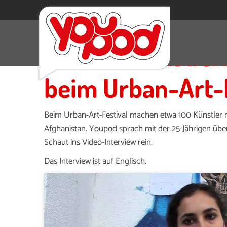
Graffiti-Künstler
beim Urban-Art-F
Beim Urban-Art-Festival machen etwa 100 Künstler mi
Afghanistan. Youpod sprach mit der 25-Jährigen über 
Schaut ins Video-Interview rein.
Das Interview ist auf Englisch.