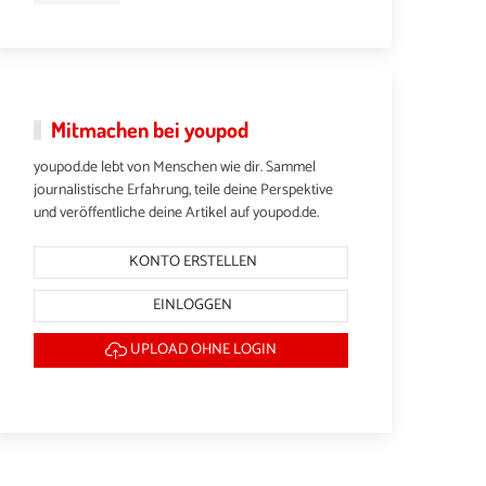
Mitmachen bei youpod
youpod.de lebt von Menschen wie dir. Sammel
journalistische Erfahrung, teile deine Perspektive
und veröffentliche deine Artikel auf youpod.de.
KONTO ERSTELLEN
EINLOGGEN
UPLOAD OHNE LOGIN