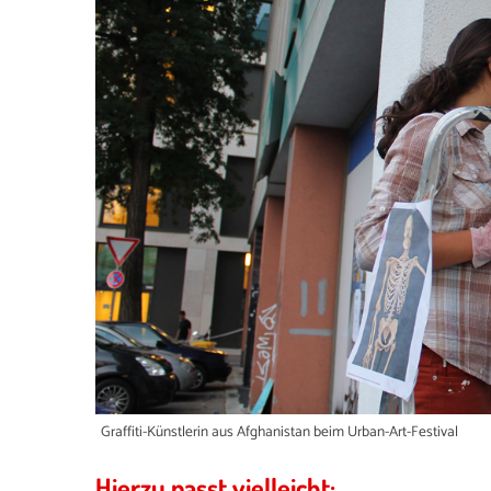
Graffiti-Künstlerin aus Afghanistan beim Urban-Art-Festival
Hierzu passt vielleicht: