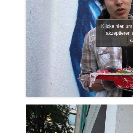
Klicke hier, u
akzeptieren 
a