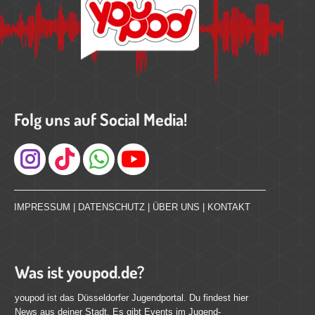
Folg uns auf Social Media!
Instagram
IMPRESSUM
|
DATENSCHUTZ
|
ÜBER UNS
|
KONTAKT
Was ist youpod.de?
youpod ist das Düsseldorfer Jugendportal. Du findest hier
News aus deiner Stadt. Es gibt Events im Jugend-