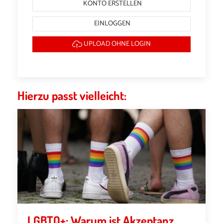
KONTO ERSTELLEN
EINLOGGEN
UPLOAD OHNE LOGIN
Hierzu passt vielleicht:
LGBTQ+: Warum ist Akzeptanz