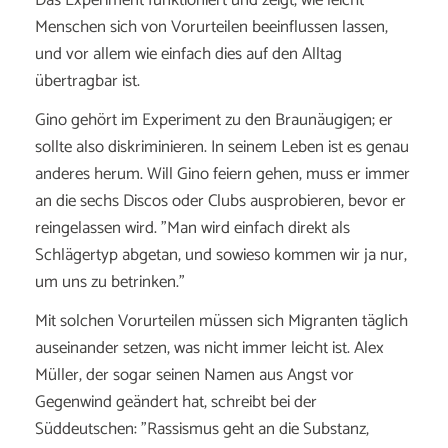
Das Experiment funktioniert und zeigt, wie leicht
Menschen sich von Vorurteilen beeinflussen lassen,
und vor allem wie einfach dies auf den Alltag
übertragbar ist.
Gino gehört im Experiment zu den Braunäugigen; er
sollte also diskriminieren. In seinem Leben ist es genau
anderes herum. Will Gino feiern gehen, muss er immer
an die sechs Discos oder Clubs ausprobieren, bevor er
reingelassen wird. "Man wird einfach direkt als
Schlägertyp abgetan, und sowieso kommen wir ja nur,
um uns zu betrinken."
Mit solchen Vorurteilen müssen sich Migranten täglich
auseinander setzen, was nicht immer leicht ist. Alex
Müller, der sogar seinen Namen aus Angst vor
Gegenwind geändert hat, schreibt bei der
Süddeutschen: "Rassismus geht an die Substanz,