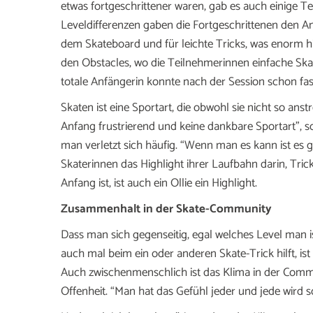
etwas fortgeschrittener waren, gab es auch einige Te
Leveldifferenzen gaben die Fortgeschrittenen den An
dem Skateboard und für leichte Tricks, was enorm hi
den Obstacles, wo die Teilnehmerinnen einfache Ska
totale Anfängerin konnte nach der Session schon fas
Skaten ist eine Sportart, die obwohl sie nicht so ans
Anfang frustrierend und keine dankbare Sportart”, s
man verletzt sich häufig. “Wenn man es kann ist es g
Skaterinnen das Highlight ihrer Laufbahn darin, Tri
Anfang ist, ist auch ein Ollie ein Highlight.
Zusammenhalt in der Skate-Community
Dass man sich gegenseitig, egal welches Level man i
auch mal beim ein oder anderen Skate-Trick hilft, 
Auch zwischenmenschlich ist das Klima in der Com
Offenheit. “Man hat das Gefühl jeder und jede wird so a