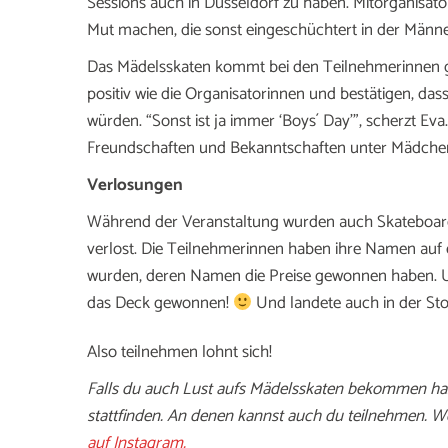
Sessions auch in Düsseldorf zu haben. Mitorganisator
Mut machen, die sonst eingeschüchtert in der Männ
Das Mädelsskaten kommt bei den Teilnehmerinnen g
positiv wie die Organisatorinnen und bestätigen, da
würden. “Sonst ist ja immer ‘Boys´ Day'”, scherzt E
Freundschaften und Bekanntschaften unter Mädche
Verlosungen
Während der Veranstaltung wurden auch Skateboardm
verlost. Die Teilnehmerinnen haben ihre Namen auf 
wurden, deren Namen die Preise gewonnen haben. Un
das Deck gewonnen!
Und landete auch in der St
Also teilnehmen lohnt sich!
Falls du auch Lust aufs Mädelsskaten bekommen has
stattfinden. An denen kannst auch du teilnehmen. We
auf Instagram.