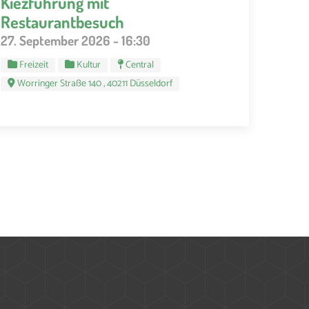
Kiezführung mit
Restaurantbesuch
27. September 2026 - 16:30
Freizeit
Kultur
Central
Worringer Straße 140 , 40211 Düsseldorf