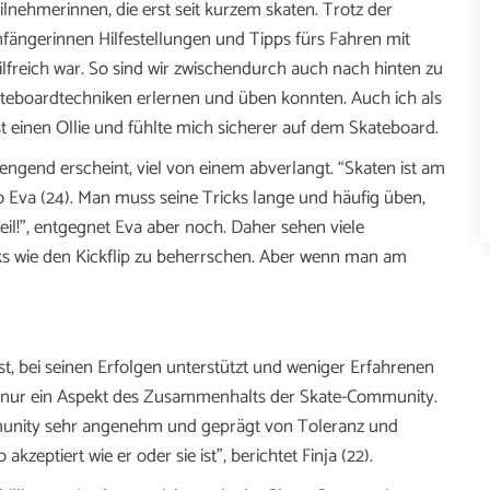
ilnehmerinnen, die erst seit kurzem skaten. Trotz der
fängerinnen Hilfestellungen und Tipps fürs Fahren mit
lfreich war. So sind wir zwischendurch auch nach hinten zu
teboardtechniken erlernen und üben konnten. Auch ich als
t einen Ollie und fühlte mich sicherer auf dem Skateboard.
trengend erscheint, viel von einem abverlangt. “Skaten ist am
o Eva (24). Man muss seine Tricks lange und häufig üben,
eil!”, entgegnet Eva aber noch. Daher sehen viele
cks wie den Kickflip zu beherrschen. Aber wenn man am
st, bei seinen Erfolgen unterstützt und weniger Erfahrenen
ist nur ein Aspekt des Zusammenhalts der Skate-Community.
munity sehr angenehm und geprägt von Toleranz und
kzeptiert wie er oder sie ist”, berichtet Finja (22).