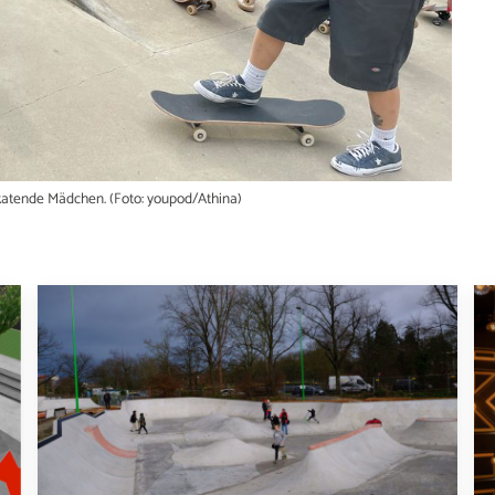
 skatende Mädchen. (Foto: youpod/Athina)