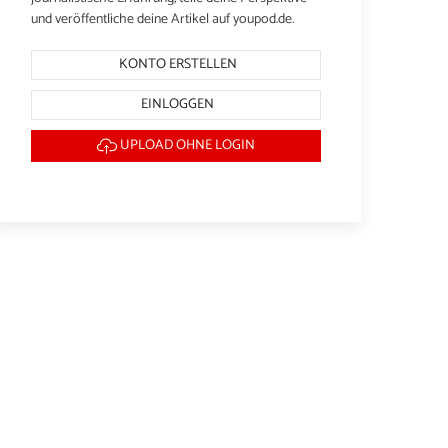
und veröffentliche deine Artikel auf youpod.de.
KONTO ERSTELLEN
EINLOGGEN
UPLOAD OHNE LOGIN