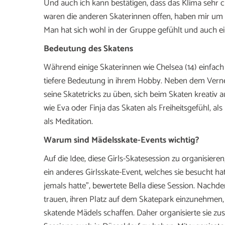
Und auch ich kann bestätigen, dass das Klima sehr c
waren die anderen Skaterinnen offen, haben mir um 
Man hat sich wohl in der Gruppe gefühlt und auch
Bedeutung des Skatens
Während einige Skaterinnen wie Chelsea (14) einfac
tiefere Bedeutung in ihrem Hobby. Neben dem Vernet
seine Skatetricks zu üben, sich beim Skaten kreativ
wie Eva oder Finja das Skaten als Freiheitsgefühl, a
als Meditation.
Warum sind Mädelsskate-Events wichtig?
Auf die Idee, diese Girls-Skatesession zu organisier
ein anderes Girlsskate-Event, welches sie besucht hat,
jemals hatte”, bewertete Bella diese Session. Nachde
trauen, ihren Platz auf dem Skatepark einzunehmen,
skatende Mädels schaffen. Daher organisierte sie zu