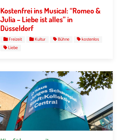
Kostenfrei ins Musical: “Romeo &
Julia – Liebe ist alles” in
Düsseldorf
Freizeit
Kultur
Bühne
kostenlos
Liebe