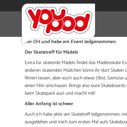
Du bist ein Mädchen und hast Bock auf Skaten?
Eller das Mädelsskate-Event „Sonnenbrett“ auf d
vor Ort und habe am Event teilgenommen.
Der Skatetreff für Mädels
Extra für skatende Mädels findet das Mädelsskate-E
anderen skatenden Mädchen könnt ihr dort Skaten ü
filmen lassen, aber euch auch etwas Obst, Gemüse
einen Film anschauen. Bringt also eure Skateboards 
beim Skatepark aus) und macht mit!
Aller Anfang ist schwer
Auch ich habe aktiv am Skatetreff teilgenommen, mir
ausgeliehen und mich zum ersten Mal aufs Skateboa