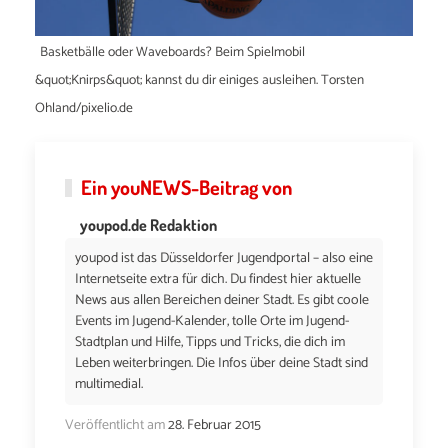
Basketbälle oder Waveboards? Beim Spielmobil
&quot;Knirps&quot; kannst du dir einiges ausleihen. Torsten
Ohland/pixelio.de
Ein
youNEWS
-Beitrag von
youpod.de Redaktion
youpod ist das Düsseldorfer Jugendportal – also eine
Internetseite extra für dich. Du findest hier aktuelle
News aus allen Bereichen deiner Stadt. Es gibt coole
Events im Jugend-Kalender, tolle Orte im Jugend-
Stadtplan und Hilfe, Tipps und Tricks, die dich im
Leben weiterbringen. Die Infos über deine Stadt sind
multimedial.
Veröffentlicht am
28. Februar 2015