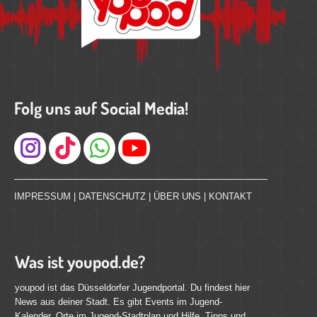
Folg uns auf Social Media!
Instagram
IMPRESSUM
|
DATENSCHUTZ
|
ÜBER UNS
|
KONTAKT
Was ist youpod.de?
youpod ist das Düsseldorfer Jugendportal. Du findest hier
News aus deiner Stadt. Es gibt Events im Jugend-
Kalender, Orte im Jugend-Stadtplan und Hilfe, Tipps und