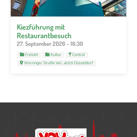
Kiezführung mit
Restaurantbesuch
27. September 2026 - 16:30
Freizeit
Kultur
Central
Worringer Straße 140 , 40211 Düsseldorf