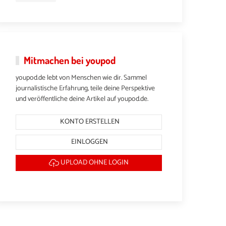
Mitmachen bei youpod
youpod.de lebt von Menschen wie dir. Sammel
journalistische Erfahrung, teile deine Perspektive
und veröffentliche deine Artikel auf youpod.de.
KONTO ERSTELLEN
EINLOGGEN
UPLOAD OHNE LOGIN