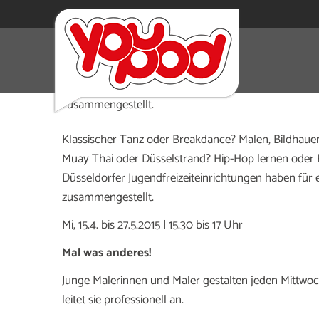
Muay Thai, Rap-Videos, Tanzen lernen, Kunst – in den 
den Sommerferien gibt es viele Angebote, die für eu
zusammengestellt.
Klassischer Tanz oder Breakdance? Malen, Bildhauen
Muay Thai oder Düsselstrand? Hip-Hop lernen oder 
Düsseldorfer Jugendfreizeiteinrichtungen haben fü
zusammengestellt.
Mi, 15.4. bis 27.5.2015 | 15.30 bis 17 Uhr
Mal was anderes!
Junge Malerinnen und Maler gestalten jeden Mittwoc
leitet sie professionell an.