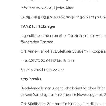
Info: 0211.89-9 47 45 | jedes Alter
Sa, 25.4./9.5./23.5./6.6./20.6.2015 | 16.30 bis 17.30 Uh
TANZ für TEEnager
Jugendliche lernen von einer Tanztrainerin die wich
fördert den Tanztee.
Ort: Anne-Frank-Haus, Stettiner Straße 114 | Kooper
Info: 0211.70 20 07 | 12 bis 16 Jahre
Sa, 25.4.2015 | 17 bis 22 Uhr
zitty breaks
Breakdance lernen Jugendliche beim täglichen öffent
diesem Samstag trainieren sie ihre Moves sogar bis 
Ort: Städtisches Zentrum für Kinder, Jugendliche und 