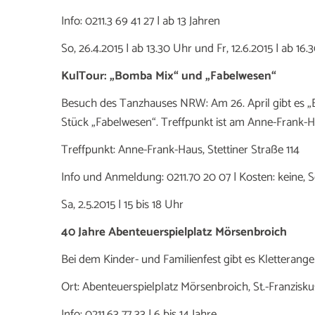
Info: 0211.3 69 41 27 | ab 13 Jahren
So, 26.4.2015 | ab 13.30 Uhr und Fr, 12.6.2015 | ab 16.
KulTour: „Bomba Mix“ und „Fabelwesen“
Besuch des Tanzhauses NRW: Am 26. April gibt es „B
Stück „Fabelwesen“. Treffpunkt ist am Anne-Frank-Ha
Treffpunkt: Anne-Frank-Haus, Stettiner Straße 114
Info und Anmeldung: 0211.70 20 07 | Kosten: keine, Sc
Sa, 2.5.2015 | 15 bis 18 Uhr
40 Jahre Abenteuerspielplatz Mörsenbroich
Bei dem Kinder- und Familienfest gibt es Kletterange
Ort: Abenteuerspielplatz Mörsenbroich, St.-Franzisku
Info: 0211.63 77 33 | 6 bis 14 Jahre