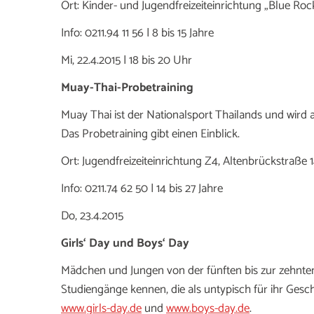
Ort: Kinder- und Jugendfreizeiteinrichtung „Blue Ro
Info: 0211.94 11 56 | 8 bis 15 Jahre
Mi, 22.4.2015 | 18 bis 20 Uhr
Muay-Thai-Probetraining
Muay Thai ist der Nationalsport Thailands und wird 
Das Probetraining gibt einen Einblick.
Ort: Jugendfreizeiteinrichtung Z4, Altenbrückstraße 
Info: 0211.74 62 50 | 14 bis 27 Jahre
Do, 23.4.2015
Girls‘ Day und Boys‘ Day
Mädchen und Jungen von der fünften bis zur zehnte
Studiengänge kennen, die als untypisch für ihr Gesch
www.girls-day.de
und
www.boys-day.de
.