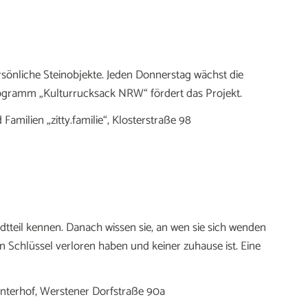
önliche Steinobjekte. Jeden Donnerstag wächst die
ogramm „Kulturrucksack NRW“ fördert das Projekt.
Familien „zitty.familie“, Klosterstraße 98
adtteil kennen. Danach wissen sie, an wen sie sich wenden
 Schlüssel verloren haben und keiner zuhause ist. Eine
interhof, Werstener Dorfstraße 90a