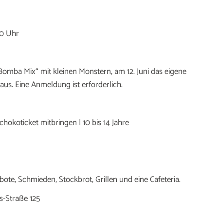
30 Uhr
omba Mix“ mit kleinen Monstern, am 12. Juni das eigene
us. Eine Anmeldung ist erforderlich.
hokoticket mitbringen | 10 bis 14 Jahre
bote, Schmieden, Stockbrot, Grillen und eine Cafeteria.
s-Straße 125