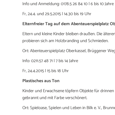
Info und Anmeldung: 0178.5 26 84 10 | 6 bis 10 Jahre
Fr, 24.4. und 29.5.2015 | 14.30 bis 19 Uhr
Elternfreier Tag auf dem Abenteuerspielplatz O
Eltern und kleine Kinder bleiben draußen. Die älter
probieren sich am Holzbranding und Schmieden.
Ort: Abenteuerspielplatz Oberkassel, Brüggener We
Info: 0211.57 48 71 | 7 bis 14 Jahre
Fr, 24.4.2015 | 15 bis 18 Uhr
Plastisches aus Ton
Kinder und Erwachsene töpfern Objekte für drinnen
gebrannt und mit Farbe verschönert.
Ort: Spieloase, Spielen und Leben in Bilk e. V., Brun