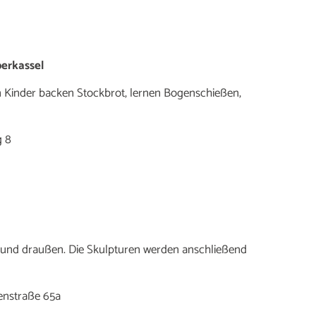
berkassel
en Kinder backen Stockbrot, lernen Bogenschießen,
g 8
 und draußen. Die Skulpturen werden anschließend
nenstraße 65a