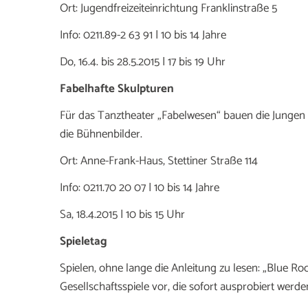
Ort: Jugendfreizeiteinrichtung Franklinstraße 5
Info: 0211.89-2 63 91 | 10 bis 14 Jahre
Do, 16.4. bis 28.5.2015 | 17 bis 19 Uhr
Fabelhafte Skulpturen
Für das Tanztheater „Fabelwesen“ bauen die Junge
die Bühnenbilder.
Ort: Anne-Frank-Haus, Stettiner Straße 114
Info: 0211.70 20 07 | 10 bis 14 Jahre
Sa, 18.4.2015 | 10 bis 15 Uhr
Spieletag
Spielen, ohne lange die Anleitung zu lesen: „Blue Ro
Gesellschaftsspiele vor, die sofort ausprobiert werd