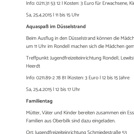
Info: 0211.31 53 12 | Kosten: 3 Euro für Erwachsene, Ki
Sa, 25.4.2015 | 11 bis 15 Uhr
Aquaspaß im Düsselstrand
Beim Ausflug in den Düsselstrand können die Mäd
um 11 Uhr im Rondell machen sich die Mädchen ge
Treffpunkt: Jugendfreizeiteinrichtung Rondell, Lewits
Heerdt
Info: 0211.89-2 78 81 |Kosten: 3 Euro | 12 bis 15 Jahre
Sa, 25.4.2015 | 12 bis 17 Uhr
Familientag
Mütter, Väter und Kinder bereiten zusammen ein Ess
Familien aus Oberbilk sind dazu eingeladen.
Ort: Jugendfreizeiteinrichtung Schmiedestraße 53