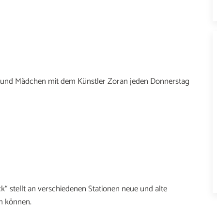
n und Mädchen mit dem Künstler Zoran jeden Donnerstag
ck“ stellt an verschiedenen Stationen neue und alte
en können.