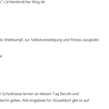
ck“, Lichtenbroicher Weg 96
als Wettkampf, zur Selbstverteidigung und Fitness ausgeübt.
14
n Schulklasse lernen an diesem Tag Berufe und
lecht gelten. Alle Angebote für Düsseldorf gibt es auf