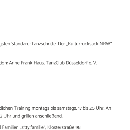
r
tigsten Standard-Tanzschritte. Der „Kulturrucksack NRW“
ation: Anne-Frank-Haus, TanzClub Düsseldorf e. V.
lichen Training montags bis samstags, 17 bis 20 Uhr. An
22 Uhr und grillen anschließend.
Familien „zitty.familie“, Klosterstraße 98