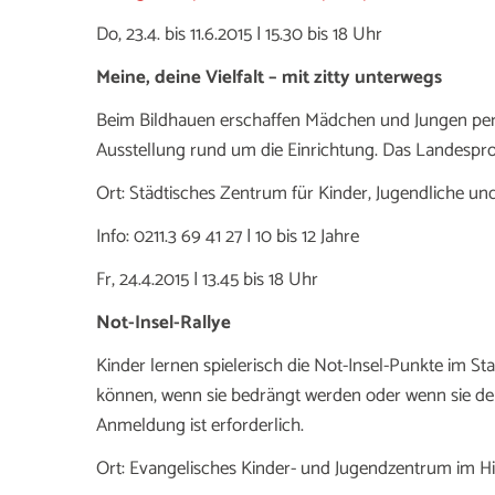
Do, 23.4. bis 11.6.2015 | 15.30 bis 18 Uhr
Meine, deine Vielfalt – mit zitty unterwegs
Beim Bildhauen erschaffen Mädchen und Jungen pers
Ausstellung rund um die Einrichtung. Das Landespr
Ort: Städtisches Zentrum für Kinder, Jugendliche und 
Info: 0211.3 69 41 27 | 10 bis 12 Jahre
Fr, 24.4.2015 | 13.45 bis 18 Uhr
Not-Insel-Rallye
Kinder lernen spielerisch die Not-Insel-Punkte im St
können, wenn sie bedrängt werden oder wenn sie den
Anmeldung ist erforderlich.
Ort: Evangelisches Kinder- und Jugendzentrum im H