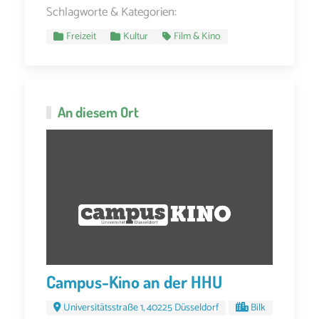
Schlagworte & Kategorien:
Freizeit
Kultur
Film & Kino
An diesem Ort
Campus-Kino an der HHU
Universitätsstraße 1, 40225 Düsseldorf
Bilk