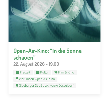
Open-Air-Kino: “In die Sonne
schauen”
22. August 2026 - 19:00
Freizeit
Kultur
Film & Kino
VierLinden-Open-Air-Kino
Siegburger Straße 25, 40591 Düsseldorf