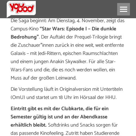
Die Saga beginnt: Am Dienstag, 4. November, zeigt das
Campus-Kino
“Star Wars: Episode I – Die dunkle
Bedrohung”
. Der Auftakt der Prequel-Trilogie bringt
die Zuschauer*innen zurück in eine weit, weit entfernte
Galaxis – mit Jedi-Rittern, epischen Raumschlachten
und einem jungen Anakin Skywalker. Für alle Star-
Wars-Fans und die, die es noch werden wollen, ein
Muss auf der großen Leinwand.
Die Vorstellung läuft in Originalversion mit Untertiteln
(OmU) und startet um 18 Uhr im Hörsaal der HHU.
Eintritt gibt es mit der Clubkarte, die für ein
Semester gültig ist und an der Abendkasse
erhältlich bleibt.
Softdrinks und Snacks sorgen für
das passende Kinofeeling. Zutritt haben Studierende