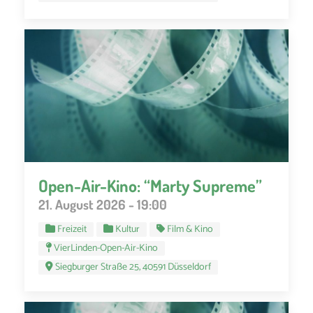
Open-Air-Kino: “Marty Supreme”
21. August 2026 - 19:00
Freizeit
Kultur
Film & Kino
VierLinden-Open-Air-Kino
Siegburger Straße 25, 40591 Düsseldorf