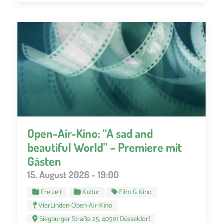
Open-Air-Kino: “A sad and
beautiful World” – Premiere mit
Gästen
15. August 2026 - 19:00
Freizeit
Kultur
Film & Kino
VierLinden-Open-Air-Kino
Siegburger Straße 25, 40591 Düsseldorf