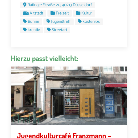
Ratinger Straße 20, 40213 Düsseldorf
Altstadt
Freizeit
Kultur
Bühne
Jugendtreff
kostenlos
kreativ
Streetart
Hierzu passt vielleicht:
Jugendkulturcafé Franzmann –