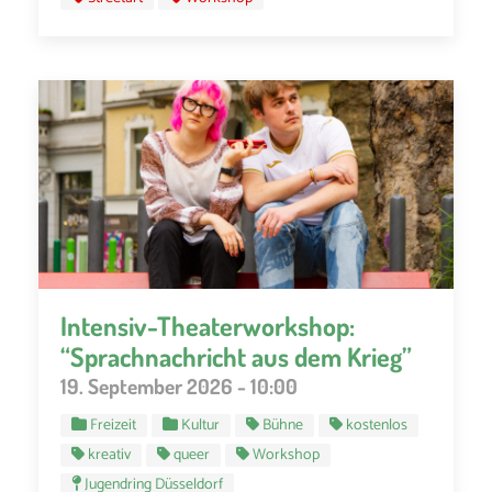
Intensiv-Theaterworkshop:
“Sprachnachricht aus dem Krieg”
19. September 2026 - 10:00
Freizeit
Kultur
Bühne
kostenlos
kreativ
queer
Workshop
Jugendring Düsseldorf