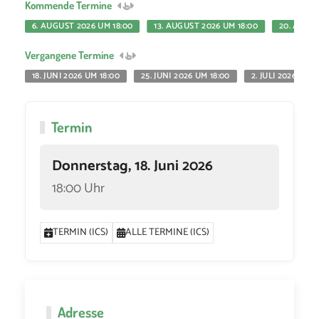
Kommende Termine
6. AUGUST 2026 UM 18:00
13. AUGUST 2026 UM 18:00
20. AUGUS
Vergangene Termine
18. JUNI 2026 UM 18:00
25. JUNI 2026 UM 18:00
2. JULI 2026 UM 1
Termin
Donnerstag, 18. Juni 2026
18:00 Uhr
TERMIN (ICS)
ALLE TERMINE (ICS)
Adresse