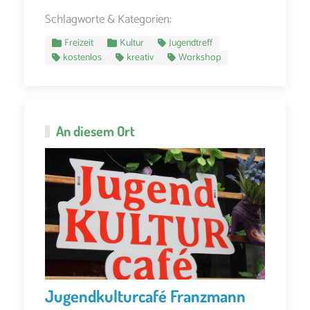
Schlagworte & Kategorien:
Freizeit
Kultur
Jugendtreff
kostenlos
kreativ
Workshop
An diesem Ort
Jugendkulturcafé Franzmann