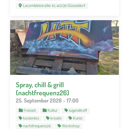
Lacombletstraße 10, 40239 Düsseldorf
Spray, chill & grill
(nachtfrequenz26)
25. September 2026 - 17:00
Freizeit
Kultur
Jugendtreff
kostenlos
kreativ
Kunst
nachtfrequenz26
Workshop