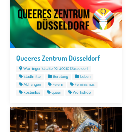
Queeres Zentrum Düsseldorf
Worringer Straße 92, 40210 Düsseldorf
Stadtmitte
Beratung
Leben
Abhängen
Feiern
Feminismus
kostenlos
queer
Workshop