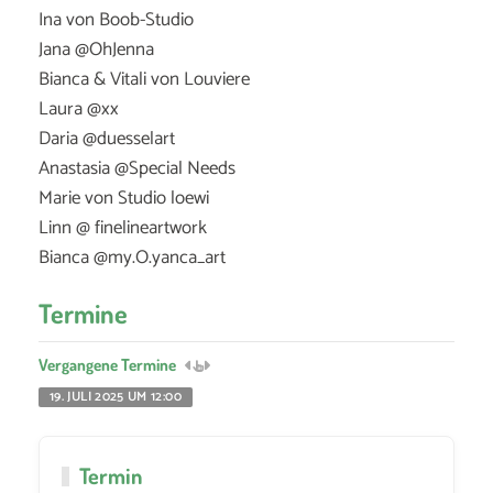
Ina von Boob-Studio
Jana @OhJenna
Bianca & Vitali von Louviere
Laura @xx
Daria @duesselart
Anastasia @Special Needs
Marie von Studio loewi
Linn @ finelineartwork
Bianca @my.O.yanca_art
Termine
Vergangene Termine
19. JULI 2025 UM 12:00
Termin