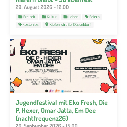
29. August 2026 - 12:00
Freizeit
Kultur
Leben
Feiern
kostenlos
Kiefernstraße, Düsseldorf
Jugendfestival mit Eko Fresh, Die
P, Hexer, Omar Jatta, Em Dee
(nachtfrequenz26)
26. September 2026 - 15:00