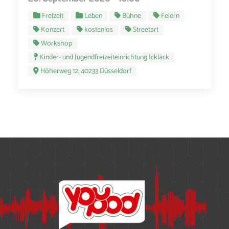
Freizeit
Leben
Bühne
Feiern
Konzert
kostenlos
Streetart
Workshop
Kinder- und Jugendfreizeiteinrichtung Icklack
Höherweg 12, 40233 Düsseldorf