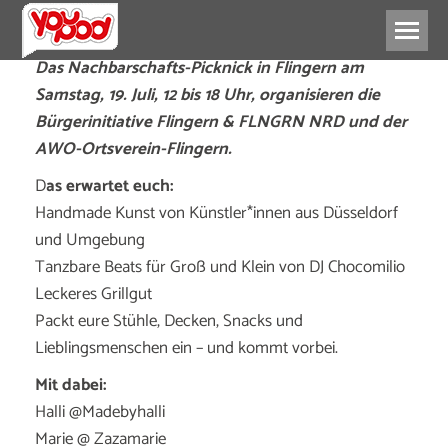
Das Nachbarschafts-Picknick in Flingern am
Samstag, 19. Juli, 12 bis 18 Uhr, organisieren die
Bürgerinitiative Flingern & FLNGRN NRD und der
AWO-Ortsverein-Flingern.
D
as erwartet euch:
Handmade Kunst von Künstler*innen aus Düsseldorf
und Umgebung
Tanzbare Beats für Groß und Klein von DJ Chocomilio
Leckeres Grillgut
Packt eure Stühle, Decken, Snacks und
Lieblingsmenschen ein – und kommt vorbei.
Mit dabei:
Halli @Madebyhalli
Marie @ Zazamarie