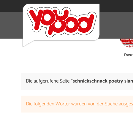
Fran
Die aufgerufene Seite
"schnickschnack poetry slam
Die folgenden Wörter wurden von der Suche ausge