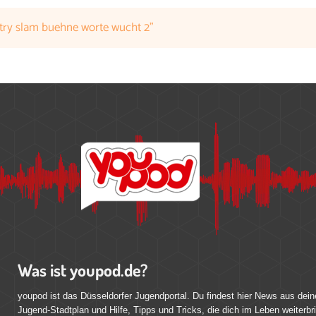
try slam buehne worte wucht 2"
Was ist youpod.de?
youpod ist das Düsseldorfer Jugendportal. Du findest hier News aus dein
Jugend-Stadtplan und Hilfe, Tipps und Tricks, die dich im Leben weiterbr