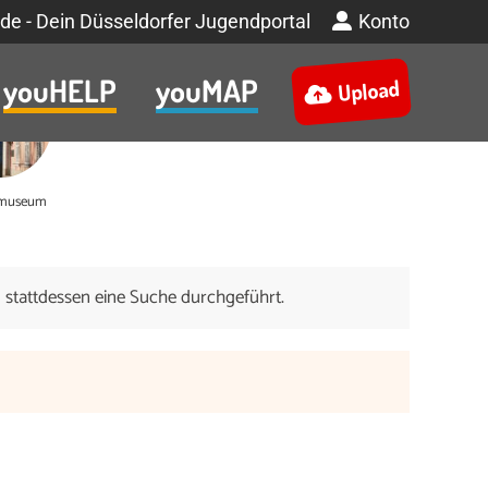
de - Dein Düsseldorfer Jugendportal
Konto
youHELP
youMAP
Upload
rmuseum
n stattdessen eine Suche durchgeführt.