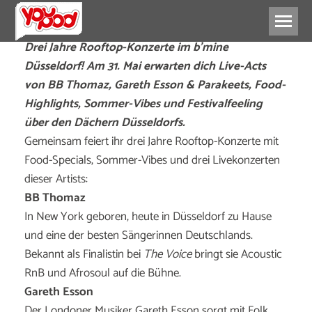
Drei Jahre Rooftop-Konzerte im b’mine
Düsseldorf! Am 31. Mai erwarten dich Live-Acts
von BB Thomaz, Gareth Esson & Parakeets, Food-
Highlights, Sommer-Vibes und Festivalfeeling
über den Dächern Düsseldorfs.
Gemeinsam feiert ihr drei Jahre Rooftop-Konzerte mit
Food-Specials, Sommer-Vibes und drei Livekonzerten
dieser Artists:
BB Thomaz
In New York geboren, heute in Düsseldorf zu Hause
und eine der besten Sängerinnen Deutschlands.
Bekannt als Finalistin bei
The Voice
bringt sie Acoustic
RnB und Afrosoul auf die Bühne.
Gareth Esson
Der Londoner Musiker Gareth Esson sorgt mit Folk,