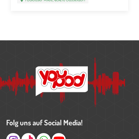
Toulouser Allee, 40476 Düsseldorf
Folg uns auf Social Media!