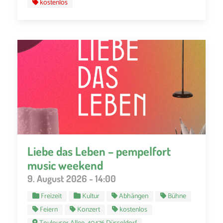
kostenlos
Liebe das Leben – pempelfort
music weekend
9. August 2026 - 14:00
Freizeit
Kultur
Abhängen
Bühne
Feiern
Konzert
kostenlos