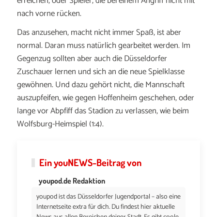
erreichen, oder Spieler, die bei einem Angriff nicht mit
nach vorne rücken.
Das anzusehen, macht nicht immer Spaß, ist aber
normal. Daran muss natürlich gearbeitet werden. Im
Gegenzug sollten aber auch die Düsseldorfer
Zuschauer lernen und sich an die neue Spielklasse
gewöhnen. Und dazu gehört nicht, die Mannschaft
auszupfeifen, wie gegen Hoffenheim geschehen, oder
lange vor Abpfiff das Stadion zu verlassen, wie beim
Wolfsburg-Heimspiel (1:4).
Ein
youNEWS
-Beitrag von
youpod.de Redaktion
youpod ist das Düsseldorfer Jugendportal – also eine
Internetseite extra für dich. Du findest hier aktuelle