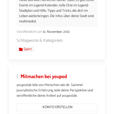
News aus allen Bereichen deiner Stadt. Es gibt coole
Events im Jugend-Kalender, tolle Orte im Jugend-
Stadtplan und Hilfe, Tipps und Tricks, die dich im
Leben weiterbringen. Die Infos über deine Stadt sind
multimedial.
Veröffentlicht am
12. November 2012
Schlagworte & Kategorien:
Sport
Mitmachen bei youpod
youpod.de lebt von Menschen wie dir. Sammel
journalistische Erfahrung, teile deine Perspektive und
veröffentliche deine Artikel auf youpod.de.
KONTO ERSTELLEN