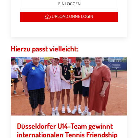
EINLOGGEN
UPLOAD OHNE LOGIN
Hierzu passt vielleicht:
Düsseldorfer U14-Team gewinnt
internationalen Tennis Friendship