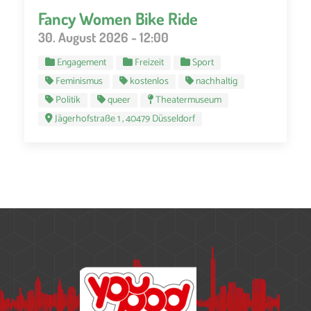
Fancy Women Bike Ride
30. August 2026 - 12:00
Engagement
Freizeit
Sport
Feminismus
kostenlos
nachhaltig
Politik
queer
Theatermuseum
Jägerhofstraße 1 , 40479 Düsseldorf