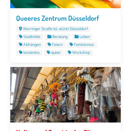
Queeres Zentrum Düsseldorf
Worringer Straße 92, 40210 Düsseldorf
Stadtmitte
Beratung
Leben
Abhängen
Feiern
Feminismus
kostenlos
queer
Workshop