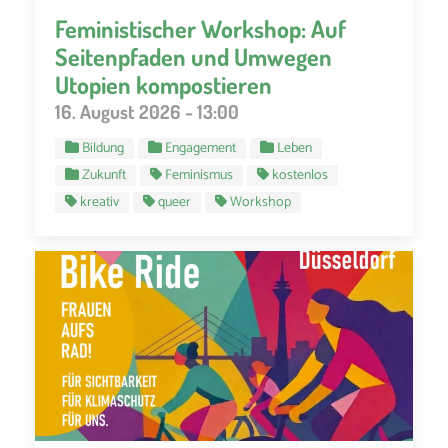
Feministischer Workshop: Auf
Seitenpfaden und Umwegen
Utopien kompostieren
16. August 2026 - 13:00
Bildung
Engagement
Leben
Zukunft
Feminismus
kostenlos
kreativ
queer
Workshop