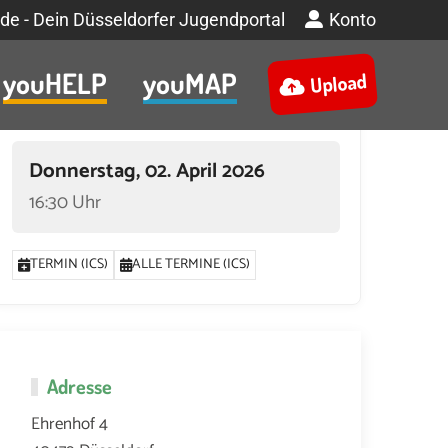
de - Dein Düsseldorfer Jugendportal
Konto
youHELP
youMAP
Upload
Termin
Donnerstag, 02. April 2026
16:30 Uhr
TERMIN (ICS)
ALLE TERMINE (ICS)
Adresse
Ehrenhof 4