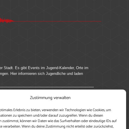
er Stadt. Es gibt Events im Jugend-Kalender, Orte im
ingen. Hier informieren sich Jugendliche und laden
Zustimmung verwalten
ung, teile deine Perspektive und veröffentliche
ptimales Erlebnis zu bieten, verwenden wir Technologien wie Cookies, um
nen nutzen zu können, ein Profil anzulegen, eigene
ationen zu speichern und/oder darauf zuzugreifen. Wenn du diesen
 zustimmst, können wir Daten wie das Surfverhalten oder eindeutige IDs auf
te verarbeiten. Wenn du deine Zustimmung nicht erteilst oder zurückziehst,