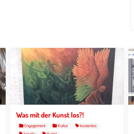
Was mit der Kunst los?!
Engagement
Kultur
kostenlos