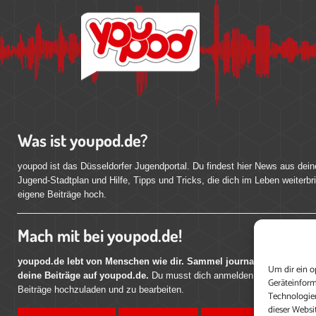
Was ist youpod.de?
youpod ist das Düsseldorfer Jugendportal. Du findest hier News aus dein
Jugend-Stadtplan und Hilfe, Tipps und Tricks, die dich im Leben weiterbr
eigene Beiträge hoch.
Mach mit bei youpod.de!
youpod.de lebt von Menschen wie dir. Sammel journalistische Erfahr
Um dir ein o
deine Beiträge auf youpod.de.
Du musst dich anmelden, um alle Funktio
Geräteinform
Beiträge hochzuladen und zu bearbeiten.
Technologien
dieser Websi