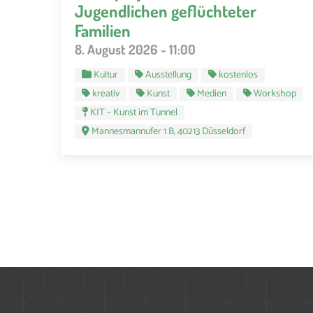
Jugendlichen geflüchteter
Familien
8. August 2026 - 11:00
Kultur
Ausstellung
kostenlos
kreativ
Kunst
Medien
Workshop
KIT – Kunst im Tunnel
Mannesmannufer 1 B, 40213 Düsseldorf