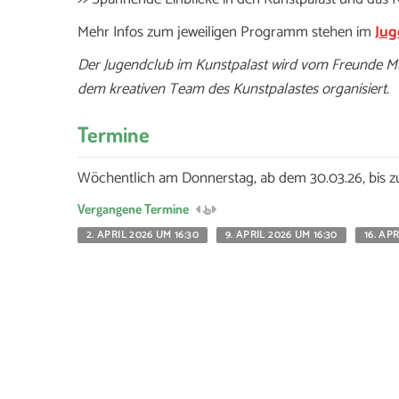
Mehr Infos zum jeweiligen Programm stehen im
Jug
Der Jugendclub im Kunstpalast wird vom Freunde Mus
dem kreativen Team des Kunstpalastes organisiert.
Termine
Wöchentlich am Donnerstag, ab dem 30.03.26, bis 
Vergangene Termine
2. APRIL 2026 UM 16:30
9. APRIL 2026 UM 16:30
16. AP