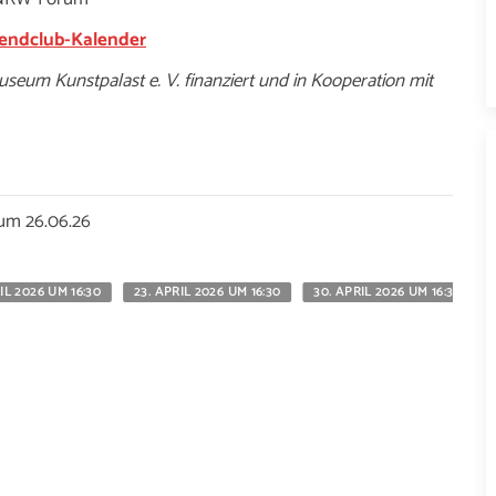
endclub-Kalender
eum Kunstpalast e. V. finanziert und in Kooperation mit
zum 26.06.26
RIL 2026 UM 16:30
23. APRIL 2026 UM 16:30
30. APRIL 2026 UM 16:30