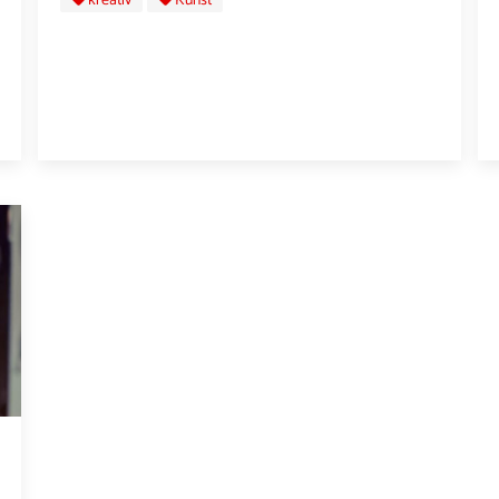
kreativ
Kunst