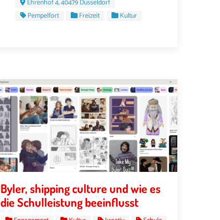
Ehrenhof 4, 40479 Düsseldorf
Pempelfort
Freizeit
Kultur
Byler, shipping culture und wie es
die Schulleistung beeinflusst