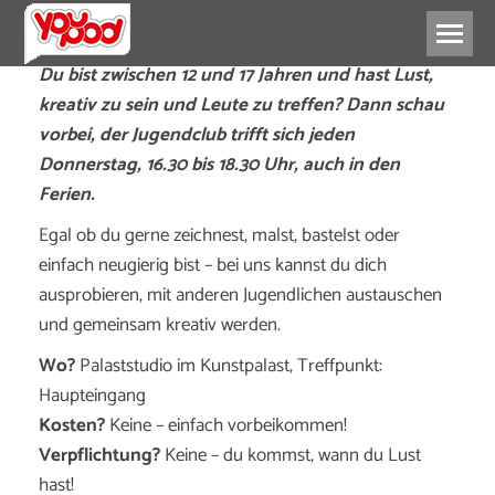
Du bist zwischen 12 und 17 Jahren und hast Lust,
kreativ zu sein und Leute zu treffen?
Dann schau
vorbei, der Jugendclub trifft sich jeden
Donnerstag, 16.30 bis 18.30 Uhr, auch in den
Ferien.
Egal ob du gerne zeichnest, malst, bastelst oder
einfach neugierig bist – bei uns kannst du dich
ausprobieren, mit anderen Jugendlichen austauschen
und gemeinsam kreativ werden.
Wo?
Palaststudio im Kunstpalast, Treffpunkt:
Haupteingang
Kosten?
Keine – einfach vorbeikommen!
Verpflichtung?
Keine – du kommst, wann du Lust
hast!