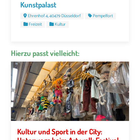
Kunstpalast
Ehrenhof 4, 40479 Düsseldorf
Pempelfort
Freizeit
Kultur
Hierzu passt vielleicht:
Kultur und Sport in der City: