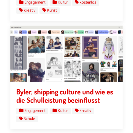
Engagement
Kultur
kostenlos
kreativ
Kunst
Byler, shipping culture und wie es
die Schulleistung beeinflusst
Engagement
Kultur
kreativ
Schule