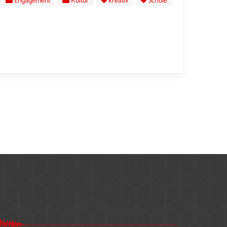
Engagement
Kultur
kreativ
Schule