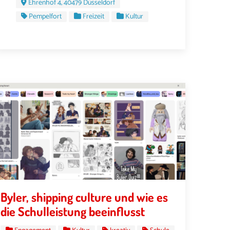
Ehrenhof 4, 40479 Düsseldorf
Pempelfort
Freizeit
Kultur
Byler, shipping culture und wie es
die Schulleistung beeinflusst