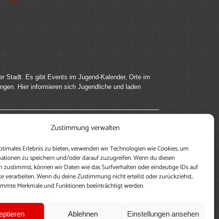
er Stadt. Es gibt Events im Jugend-Kalender, Orte im
ingen. Hier informieren sich Jugendliche und laden
Zustimmung verwalten
ung, teile deine Perspektive und veröffentliche
ptimales Erlebnis zu bieten, verwenden wir Technologien wie Cookies, um
nen nutzen zu können, ein Profil anzulegen, eigene
ationen zu speichern und/oder darauf zuzugreifen. Wenn du diesen
 zustimmst, können wir Daten wie das Surfverhalten oder eindeutige IDs auf
te verarbeiten. Wenn du deine Zustimmung nicht erteilst oder zurückziehst,
immte Merkmale und Funktionen beeinträchtigt werden.
eptieren
Ablehnen
Einstellungen ansehen