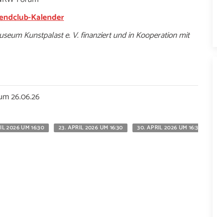
endclub-Kalender
eum Kunstpalast e. V. finanziert und in Kooperation mit
zum 26.06.26
RIL 2026 UM 16:30
23. APRIL 2026 UM 16:30
30. APRIL 2026 UM 16:30