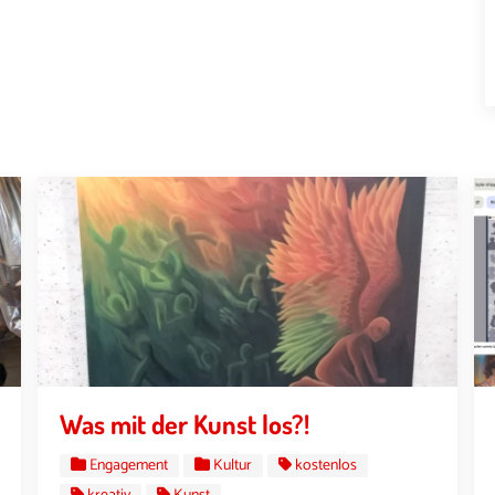
Was mit der Kunst los?!
Engagement
Kultur
kostenlos