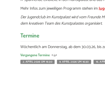
Mehr Infos zum jeweiligen Programm stehen im
Jug
Der Jugendclub im Kunstpalast wird vom Freunde Mus
dem kreativen Team des Kunstpalastes organisiert.
Termine
Wöchentlich am Donnerstag, ab dem 30.03.26, bis 
Vergangene Termine
2. APRIL 2026 UM 16:30
9. APRIL 2026 UM 16:30
16. AP