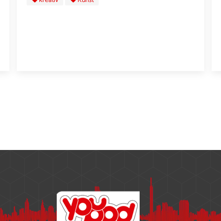
kreativ
Kunst