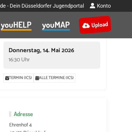
de - Dein Düsseldorfer Jugendportal
Konto
youHELP
youMAP
Upload
Termin
Donnerstag, 14. Mai 2026
16:30 Uhr
TERMIN (ICS)
ALLE TERMINE (ICS)
Adresse
Ehrenhof 4