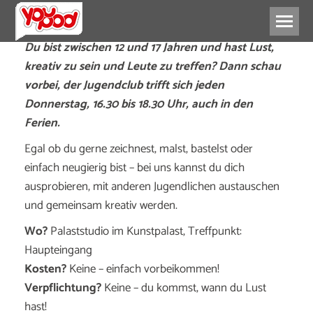
Du bist zwischen 12 und 17 Jahren und hast Lust,
kreativ zu sein und Leute zu treffen?
Dann schau
vorbei, der Jugendclub trifft sich jeden
Donnerstag, 16.30 bis 18.30 Uhr, auch in den
Ferien.
Egal ob du gerne zeichnest, malst, bastelst oder
einfach neugierig bist – bei uns kannst du dich
ausprobieren, mit anderen Jugendlichen austauschen
und gemeinsam kreativ werden.
Wo?
Palaststudio im Kunstpalast, Treffpunkt:
Haupteingang
Kosten?
Keine – einfach vorbeikommen!
Verpflichtung?
Keine – du kommst, wann du Lust
hast!