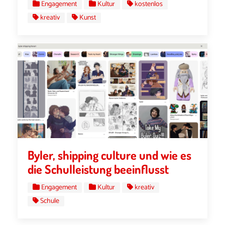
Engagement
Kultur
kostenlos
kreativ
Kunst
Byler, shipping culture und wie es
die Schulleistung beeinflusst
Engagement
Kultur
kreativ
Schule