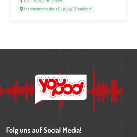
KIT – Kunst im Tunnel
Mannesmannufer 1 B, 40213 Düsseldorf
Folg uns auf Social Media!