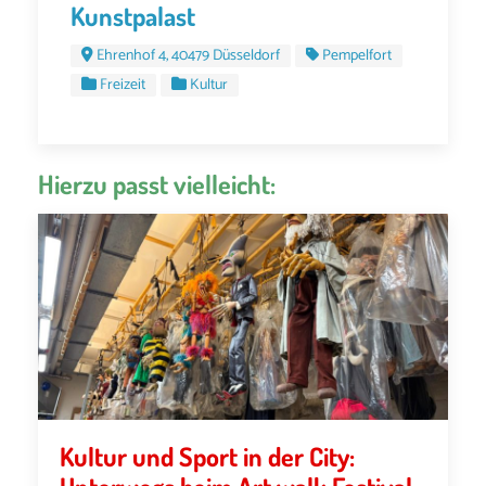
Kunstpalast
Ehrenhof 4, 40479 Düsseldorf
Pempelfort
Freizeit
Kultur
Hierzu passt vielleicht:
Kultur und Sport in der City: