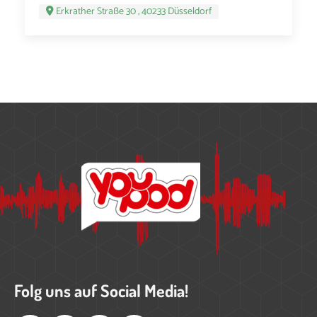
Erkrather Straße 30 , 40233 Düsseldorf
Folg uns auf Social Media!