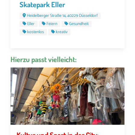
Skatepark Eller
Heidelberger Straße 14, 40229 Düsseldorf
Eller
Feiern
Gesundheit
kostenlos
kreativ
Hierzu passt vielleicht:
Kultur und Sport in der City: