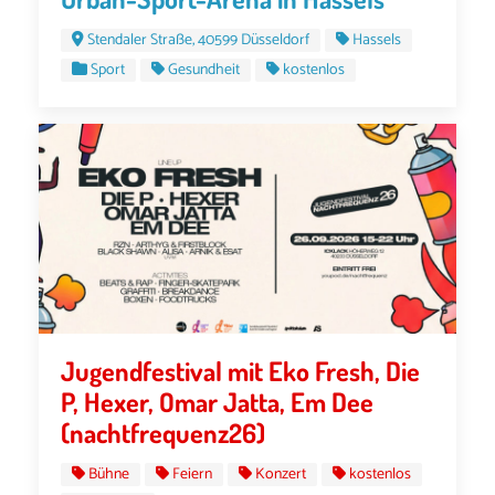
Stendaler Straße, 40599 Düsseldorf
Hassels
Sport
Gesundheit
kostenlos
Jugendfestival mit Eko Fresh, Die
P, Hexer, Omar Jatta, Em Dee
(nachtfrequenz26)
Bühne
Feiern
Konzert
kostenlos