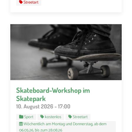
Streetart
Skateboard-Workshop im
Skatepark
10. August 2026 - 17:00
Sport
kostenlos
Streetart
Wöchentlich am Montag und Donnerstag, ab dem
06.05.26, bis zum 28.08.26