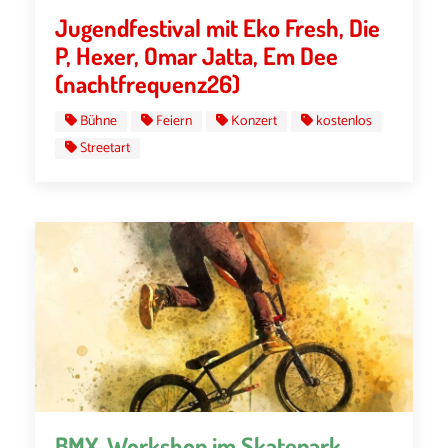
Jugendfestival mit Eko Fresh, Die
P, Hexer, Omar Jatta, Em Dee
(nachtfrequenz26)
Bühne
Feiern
Konzert
kostenlos
Streetart
BMX-Workshop im Skatepark