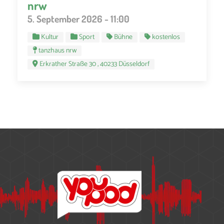
nrw
5. September 2026 - 11:00
Kultur
Sport
Bühne
kostenlos
tanzhaus nrw
Erkrather Straße 30 , 40233 Düsseldorf