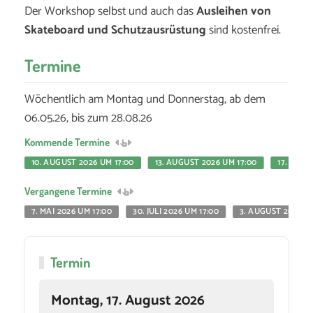
Der Workshop selbst und auch das
Ausleihen von
Skateboard und Schutzausrüstung
sind kostenfrei.
Termine
Wöchentlich am Montag und Donnerstag, ab dem
06.05.26, bis zum 28.08.26
Kommende Termine
10. AUGUST 2026 UM 17:00
13. AUGUST 2026 UM 17:00
17. AUGU
Vergangene Termine
7. MAI 2026 UM 17:00
30. JULI 2026 UM 17:00
3. AUGUST 2026 UM
Termin
Montag, 17. August 2026