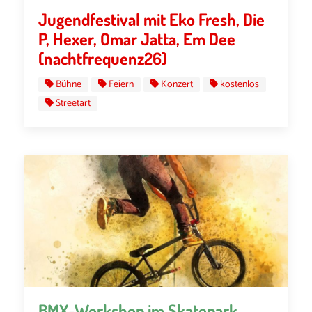
Jugendfestival mit Eko Fresh, Die
P, Hexer, Omar Jatta, Em Dee
(nachtfrequenz26)
Bühne
Feiern
Konzert
kostenlos
Streetart
BMX-Workshop im Skatepark