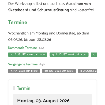
Der Workshop selbst und auch das
Ausleihen von
Skateboard und Schutzausrüstung
sind kostenfrei.
Termine
Wöchentlich am Montag und Donnerstag, ab dem
06.05.26, bis zum 28.08.26
Kommende Termine
10. AUGUST 2026 UM 17:00
13. AUGUST 2026 UM 17:00
17. AUGU
Vergangene Termine
7. MAI 2026 UM 17:00
30. JULI 2026 UM 17:00
3. AUGUST 2026 UM
Termin
Montag, 03. August 2026