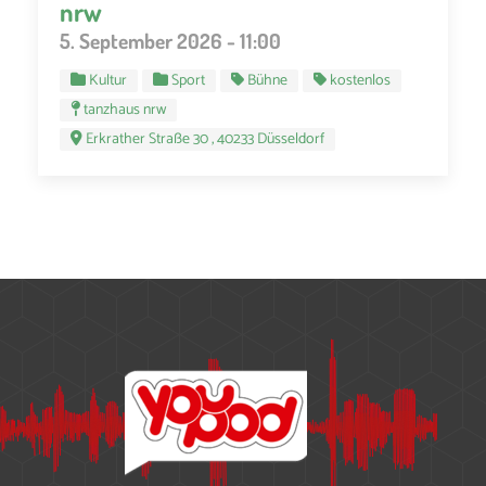
nrw
5. September 2026 - 11:00
Kultur
Sport
Bühne
kostenlos
tanzhaus nrw
Erkrather Straße 30 , 40233 Düsseldorf