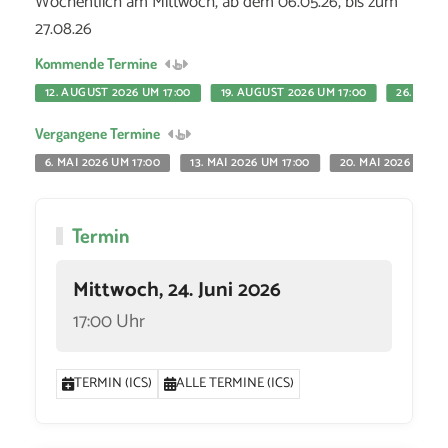
Wöchentlich am Mittwoch, ab dem 06.05.26, bis zum
27.08.26
Kommende Termine
12. AUGUST 2026 UM 17:00
19. AUGUST 2026 UM 17:00
26. AUGU
Vergangene Termine
6. MAI 2026 UM 17:00
13. MAI 2026 UM 17:00
20. MAI 2026 UM 17
Termin
Mittwoch, 24. Juni 2026
17:00 Uhr
TERMIN (ICS)
ALLE TERMINE (ICS)