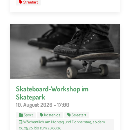
Streetart
Skateboard-Workshop im
Skatepark
10. August 2026 - 17:00
Sport
kostenlos
Streetart
Wöchentlich am Montag und Donnerstag, ab dem
06.05.26, bis zum 28.08.26