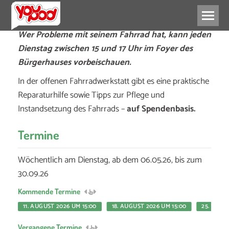
Wer Probleme mit seinem Fahrrad hat, kann jeden
Dienstag zwischen 15 und 17 Uhr im Foyer des
Bürgerhauses vorbeischauen.
In der offenen Fahrradwerkstatt gibt es eine praktische
Reparaturhilfe sowie Tipps zur Pflege und
Instandsetzung des Fahrrads –
auf Spendenbasis.
Termine
Wöchentlich am Dienstag, ab dem 06.05.26, bis zum
30.09.26
Kommende Termine
11. AUGUST 2026 UM 15:00
18. AUGUST 2026 UM 15:00
25. AUGU
Vergangene Termine