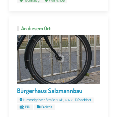
nachhaltig
Workshop
An diesem Ort
Bürgerhaus Salzmannbau
Himmelgeister Straße 107H, 40225 Düsseldorf
Bilk
Freizeit