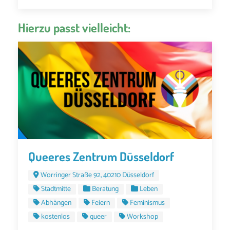
Hierzu passt vielleicht:
Queeres Zentrum Düsseldorf
Worringer Straße 92, 40210 Düsseldorf
Stadtmitte
Beratung
Leben
Abhängen
Feiern
Feminismus
kostenlos
queer
Workshop