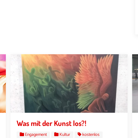
Was mit der Kunst los?!
Engagement
Kultur
kostenlos