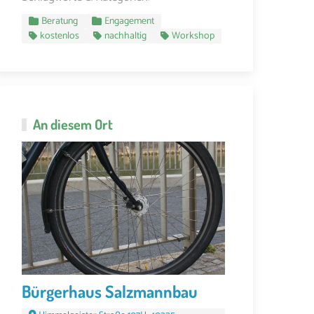
Beratung
Engagement
kostenlos
nachhaltig
Workshop
An diesem Ort
Bürgerhaus Salzmannbau