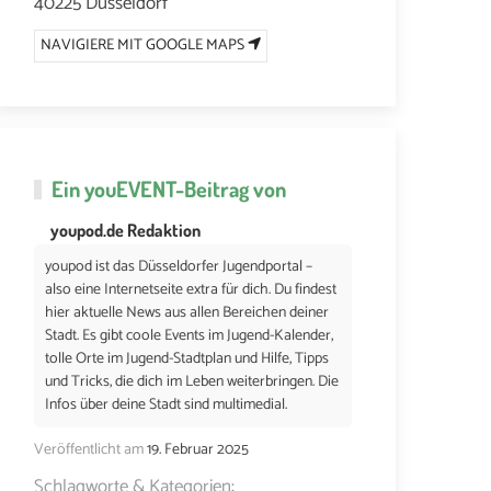
40225 Düsseldorf
NAVIGIERE MIT GOOGLE MAPS
Ein
youEVENT
-Beitrag von
youpod.de Redaktion
youpod ist das Düsseldorfer Jugendportal –
also eine Internetseite extra für dich. Du findest
hier aktuelle News aus allen Bereichen deiner
Stadt. Es gibt coole Events im Jugend-Kalender,
tolle Orte im Jugend-Stadtplan und Hilfe, Tipps
und Tricks, die dich im Leben weiterbringen. Die
Infos über deine Stadt sind multimedial.
Veröffentlicht am
19. Februar 2025
Schlagworte & Kategorien: