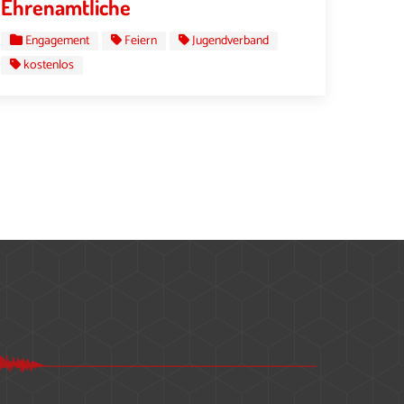
Ehrenamtliche
Engagement
Feiern
Jugendverband
kostenlos