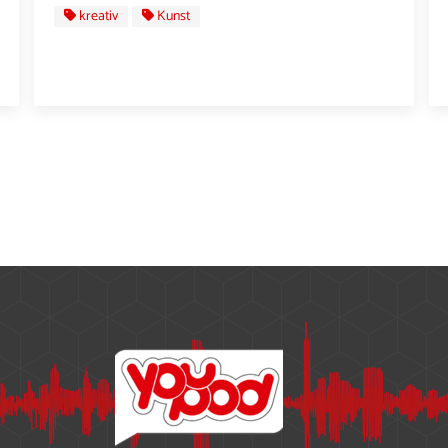
kreativ
Kunst