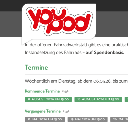
Wer Probleme mit seinem Fahrrad hat, kann jed
Bürgerhauses vorbeischauen.
In der offenen Fahrradwerkstatt gibt es eine praktis
Instandsetzung des Fahrrads –
auf Spendenbasis.
Termine
Wöchentlich am Dienstag, ab dem 06.05.26, bis zum
Kommende Termine
11. AUGUST 2026 UM 15:00
18. AUGUST 2026 UM 15:00
Vergangene Termine
12. MAI 2026 UM 15:00
19. MAI 2026 UM 15:00
26. MAI 