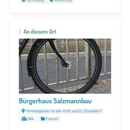
nachhaltig
Workshop
An diesem Ort
Bürgerhaus Salzmannbau
Himmelgeister Straße 107H, 40225 Düsseldorf
Bilk
Freizeit