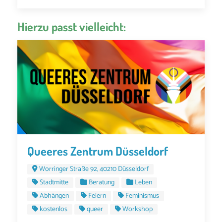
Hierzu passt vielleicht:
Queeres Zentrum Düsseldorf
Worringer Straße 92, 40210 Düsseldorf
Stadtmitte
Beratung
Leben
Abhängen
Feiern
Feminismus
kostenlos
queer
Workshop