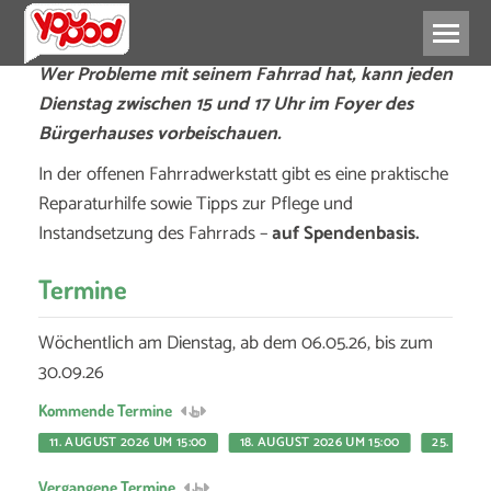
Wer Probleme mit seinem Fahrrad hat, kann jeden
Dienstag zwischen 15 und 17 Uhr im Foyer des
Bürgerhauses vorbeischauen.
In der offenen Fahrradwerkstatt gibt es eine praktische
Reparaturhilfe sowie Tipps zur Pflege und
Instandsetzung des Fahrrads –
auf Spendenbasis.
Termine
Wöchentlich am Dienstag, ab dem 06.05.26, bis zum
30.09.26
Kommende Termine
11. AUGUST 2026 UM 15:00
18. AUGUST 2026 UM 15:00
25. AUGU
Vergangene Termine